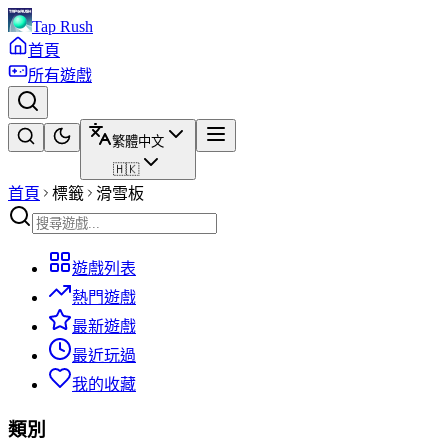
Tap Rush
首頁
所有遊戲
繁體中文
🇭🇰
首頁
標籤
滑雪板
遊戲列表
熱門遊戲
最新遊戲
最近玩過
我的收藏
類別