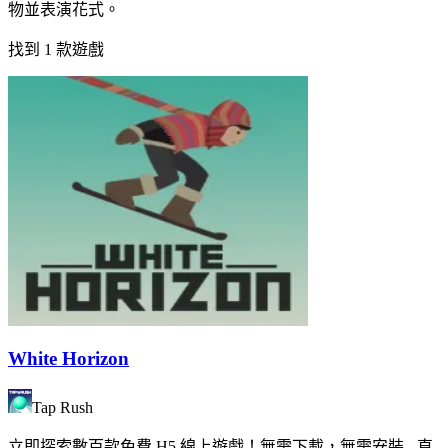
物並表演花式。
找到 1 款遊戲
White Horizon
Tap Rush
立即探索數百款免費 H5 線上遊戲！無需下載，無需安裝 - 直