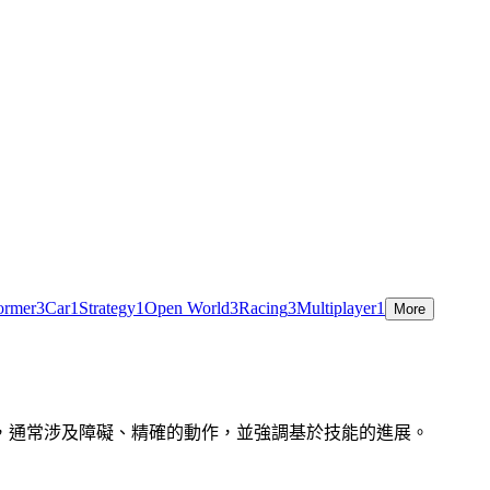
ormer
3
Car
1
Strategy
1
Open World
3
Racing
3
Multiplayer
1
More
，通常涉及障礙、精確的動作，並強調基於技能的進展。