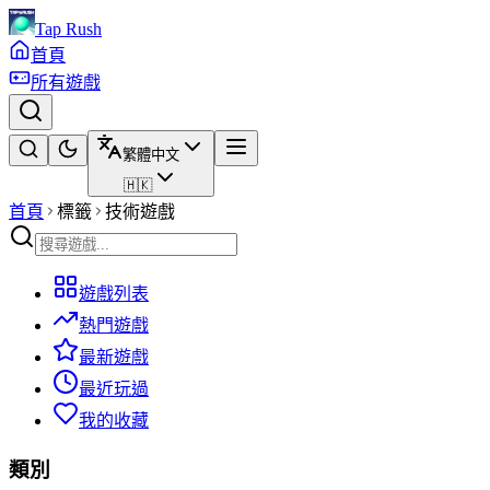
Tap Rush
首頁
所有遊戲
繁體中文
🇭🇰
首頁
標籤
技術遊戲
遊戲列表
熱門遊戲
最新遊戲
最近玩過
我的收藏
類別