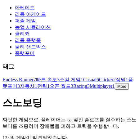
아케이드
리듬 아케이드
퍼즐 게임
농업 시뮬레이션
클리커
리듬 플랫폼
물리 샌드박스
플랫포머
태그
Endless Runner
7
빠른 속도
3
스킬 게임
1
Casual
6
Clicker
2
정밀
1
플
랫포머
3
자동차
1
전략
1
오픈 월드
3
Racing
3
Multiplayer
1
More
스노보딩
짜릿한 게임으로, 플레이어는 눈 덮인 슬로프를 질주하는 스노
보더를 조종하며 장애물을 피하고 트릭을 수행합니다.
1개의 게임이 발견되었습니다.