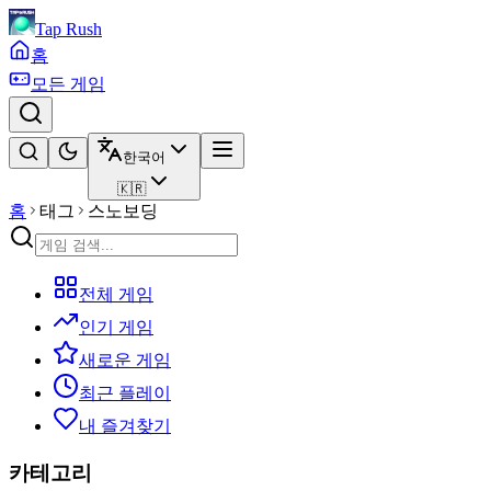
Tap Rush
홈
모든 게임
한국어
🇰🇷
홈
태그
스노보딩
전체 게임
인기 게임
새로운 게임
최근 플레이
내 즐겨찾기
카테고리