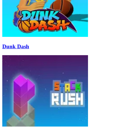
Dunk Dash