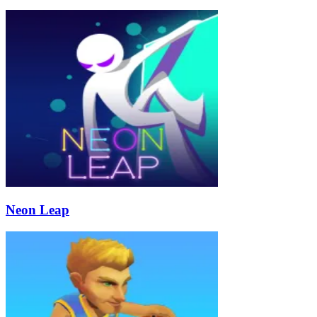
Neon Leap