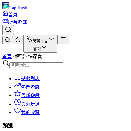
Tap Rush
首頁
所有遊戲
繁體中文
🇭🇰
首頁
標籤
快節奏
遊戲列表
熱門遊戲
最新遊戲
最近玩過
我的收藏
類別