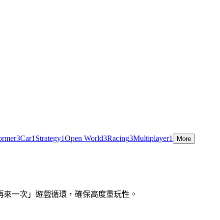
ormer
3
Car
1
Strategy
1
Open World
3
Racing
3
Multiplayer
1
More
再來一次」遊戲循環，確保高度重玩性。