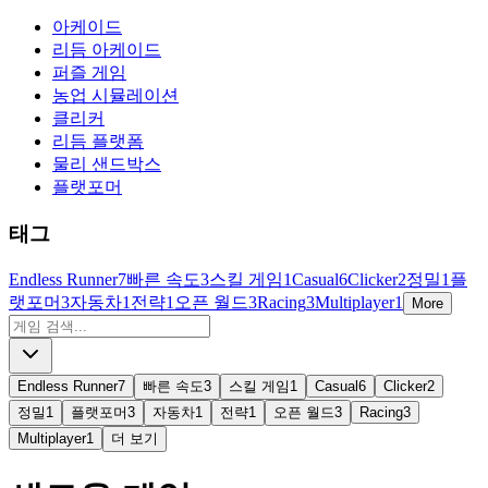
아케이드
리듬 아케이드
퍼즐 게임
농업 시뮬레이션
클리커
리듬 플랫폼
물리 샌드박스
플랫포머
태그
Endless Runner
7
빠른 속도
3
스킬 게임
1
Casual
6
Clicker
2
정밀
1
플
랫포머
3
자동차
1
전략
1
오픈 월드
3
Racing
3
Multiplayer
1
More
Endless Runner
7
빠른 속도
3
스킬 게임
1
Casual
6
Clicker
2
정밀
1
플랫포머
3
자동차
1
전략
1
오픈 월드
3
Racing
3
Multiplayer
1
더 보기