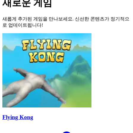
새로운 게임
새롭게 추가된 게임을 만나보세요. 신선한 콘텐츠가 정기적으
로 업데이트됩니다!
Flying Kong