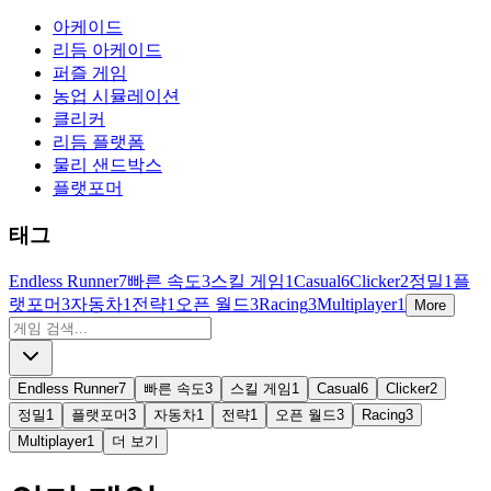
아케이드
리듬 아케이드
퍼즐 게임
농업 시뮬레이션
클리커
리듬 플랫폼
물리 샌드박스
플랫포머
태그
Endless Runner
7
빠른 속도
3
스킬 게임
1
Casual
6
Clicker
2
정밀
1
플
랫포머
3
자동차
1
전략
1
오픈 월드
3
Racing
3
Multiplayer
1
More
Endless Runner
7
빠른 속도
3
스킬 게임
1
Casual
6
Clicker
2
정밀
1
플랫포머
3
자동차
1
전략
1
오픈 월드
3
Racing
3
Multiplayer
1
더 보기