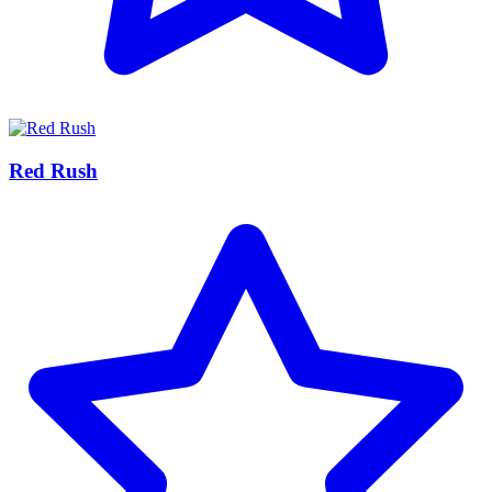
Red Rush