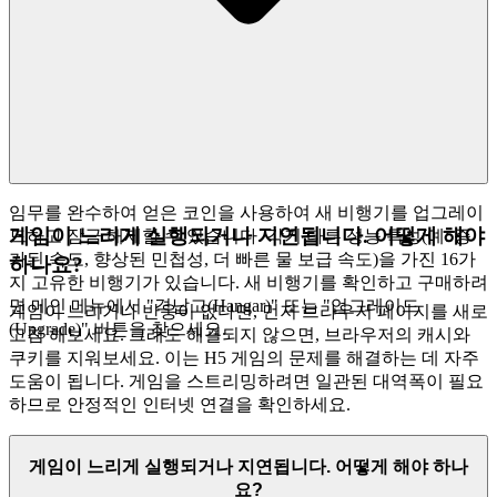
임무를 완수하여 얻은 코인을 사용하여 새 비행기를 업그레이
게임이 느리게 실행되거나 지연됩니다. 어떻게 해야
드하고 잠금 해제할 수 있습니다. 각기 다른 성능 특성(예: 증
가된 속도, 향상된 민첩성, 더 빠른 물 보급 속도)을 가진 16가
하나요?
지 고유한 비행기가 있습니다. 새 비행기를 확인하고 구매하려
면 메인 메뉴에서 "격납고(Hangar)" 또는 "업그레이드
게임이 느리거나 반응이 없다면, 먼저 브라우저 페이지를 새로
(Upgrade)" 버튼을 찾으세요.
고침 해보세요. 그래도 해결되지 않으면, 브라우저의 캐시와
쿠키를 지워보세요. 이는 H5 게임의 문제를 해결하는 데 자주
도움이 됩니다. 게임을 스트리밍하려면 일관된 대역폭이 필요
하므로 안정적인 인터넷 연결을 확인하세요.
게임이 느리게 실행되거나 지연됩니다. 어떻게 해야 하나
요?