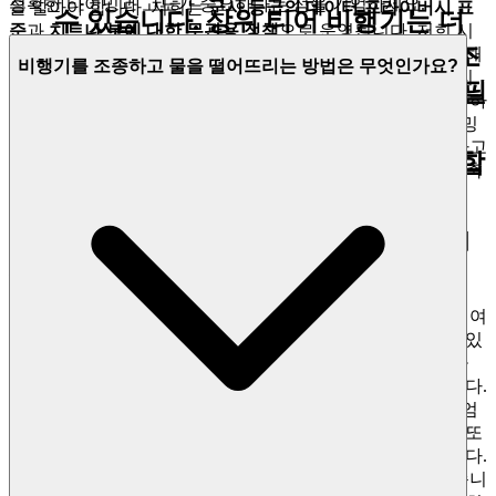
정확한 타이밍과 고도가 중요하다는 점을 기억하세요.
을 알아야 합니다. 저희는
군사 등급의 데이터 프라이버시 표
수 있습니다. 상위 티어 비행기는 더
준
과
치트나 봇에 대한 무관용 정책
으로 운영됩니다. 저희 시
빠른 속도, 더 나은 민첩성(더 쉬운 조
스템은 모든 플레이어에게 공정한 경쟁 환경을 보장하기 위해
비행기를 조종하고 물을 떨어뜨리는 방법은 무엇인가요?
지속적으로 모니터링되고 업그레이드됩니다.
리
Fire Flush
향), 더 빠른 물 재충전 속도와 같은 필
더보드에서 최고 자리를 노리고, 서바이벌 모드를 잠금 해제하
수적인 개선 사항을 제공하며, 이는
기 위한 12개의 별을 목표로 하세요. 여러분의 비행 및 타이밍
기술에 대한 진정한 시험임을 알고 말입니다. 저희는 안전하고
더 어려운 레벨을 해결하는 데 중요합
공정한 놀이터를 구축하므로, 여러분은 여러분의 유산을 구축
하는 데 집중할 수 있습니다.
니다.
4. 플레이어에 대한 존중: 큐레이션된, 품질 우선의
세상
여러분의 시간은 소중하며, 여러분의 지성은 존중받습니다. 여
러분을 중구난방의 디지털 마켓플레이스에서 흔하게 볼 수 있
는 것들과는 달리, 저희는 세계적인 갤러리의 세련된 초점을
가지고 운영합니다. 저희는 양보다 질을 중요하게 생각합니다.
저희 플랫폼은 재미, 완성도, 플레이어 참여에 대한 저희의 엄
격한 기준을 충족하는 게임만을 엄선하여
큐레이션
됩니다. 또
한, 저희 인터페이스는 속도와 명확성을 위해 설계되었습니다.
불필요한 기능 없이, 여러분이 플레이하고 싶은 게임만 있습니