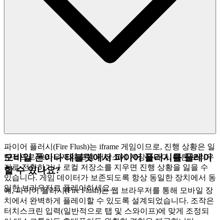
파이어 플러시(Fire Flush)는 iframe 게임이므로, 진행 상황은 일
모바일 폰이나 태블릿에서 파이어 플러시를 플레이
반적으로 브라우저의 로컬 저장소에 저장됩니다. 다른 브라우
저로 전환하거나 로컬 저장소를 지우면 진행 상황을 잃을 수
할 수 있나요?
있습니다. 게임 데이터가 보존되도록 항상 동일한 장치에서 동
일한 브라우저로 플레이하세요.
예, 파이어 플러시(Fire Flush)는 웹 브라우저를 통해 모바일 장
치에서 완벽하게 플레이할 수 있도록 설계되었습니다. 조작은
터치스크린 입력(일반적으로 탭 및 스와이프)에 맞게 조정되