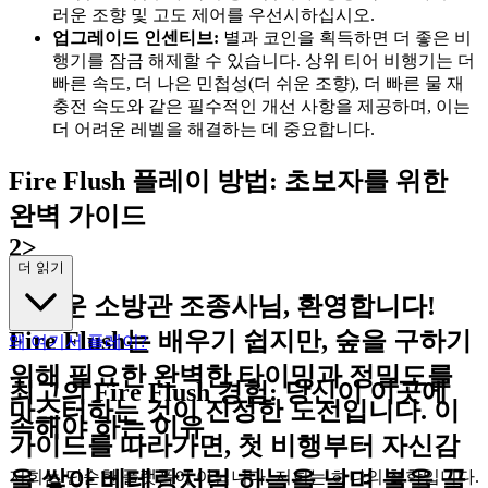
러운 조향 및 고도 제어를 우선시하십시오.
업그레이드 인센티브:
별과 코인을 획득하면 더 좋은 비
행기를 잠금 해제할 수 있습니다. 상위 티어 비행기는 더
빠른 속도, 더 나은 민첩성(더 쉬운 조향), 더 빠른 물 재
충전 속도와 같은 필수적인 개선 사항을 제공하며, 이는
더 어려운 레벨을 해결하는 데 중요합니다.
Fire Flush 플레이 방법: 초보자를 위한
완벽 가이드
2>
더 읽기
새로운 소방관 조종사님, 환영합니다!
Fire Flush는 배우기 쉽지만, 숲을 구하기
왜 여기서 플레이?
위해 필요한 완벽한 타이밍과 정밀도를
최고의 Fire Flush 경험: 당신이 이곳에
마스터하는 것이 진정한 도전입니다. 이
속해야 하는 이유
가이드를 따라가면, 첫 비행부터 자신감
을 쌓아 베테랑처럼 하늘을 날며 불을 끌
저희는 단순한 플랫폼이 아닙니다. 저희는 하나의 철학입니다.