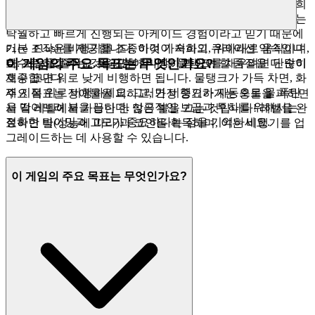
다. 여기서는 수천 개의 복제된 게임을 찾을 수 없습니다. 저희
는
가 여러분의 시간과 기술을 투자할 가치가 있는
Fire Flush
탁월하고 빠르게 진행되는 아케이드 경험이라고 믿기 때문에
를 제공합니다. 이것이 저희의 큐레이션 약속입니
기본 조작은 비행기를 조종하여 가속하고, 위아래로 움직이며,
Fire Flush
이 게임의 주요 목표는 무엇인가요?
다: 소음을 줄이고, 여러분이 마땅히 받아야 할 품질을 더 많이
호수로 하강하는 것을 포함합니다. 물탱크를 채우려면 단순히
제공합니다.
호수 표면 위로 낮게 비행하면 됩니다. 물탱크가 가득 차면, 화
재 지점 위로 비행하세요. 그러면 비행기가 자동으로 물 폭탄
주요 목표는 장애물을 피하고, 가장 중요하게는 충돌을 피하면
을 떨어뜨려 불을 끕니다. 성공적인 보급과 투하를 위해서는
서 각 레벨에서 가능한 한 많은 불을 끄는 것입니다! 레벨을 완
정확한 타이밍과 고도가 중요하다는 점을 기억하세요.
료하면 별(성능에 따라)과 코인을 획득하며, 이는 비행기를 업
그레이드하는 데 사용할 수 있습니다.
이 게임의 주요 목표는 무엇인가요?