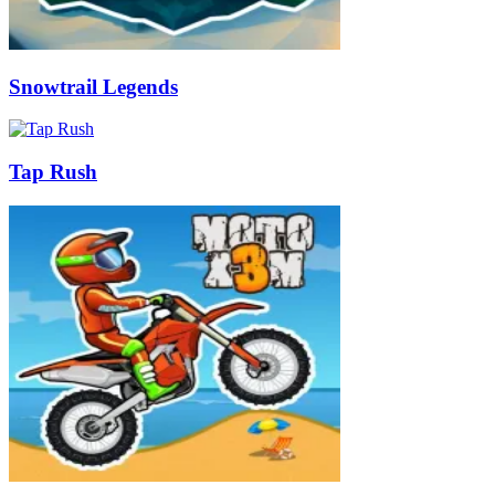
Snowtrail Legends
Tap Rush