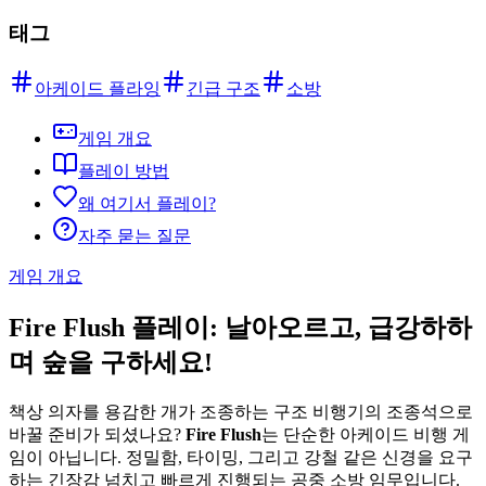
태그
아케이드 플라잉
긴급 구조
소방
게임 개요
플레이 방법
왜 여기서 플레이?
자주 묻는 질문
게임 개요
Fire Flush 플레이: 날아오르고, 급강하하
며 숲을 구하세요!
책상 의자를 용감한 개가 조종하는 구조 비행기의 조종석으로
바꿀 준비가 되셨나요?
Fire Flush
는 단순한 아케이드 비행 게
임이 아닙니다. 정밀함, 타이밍, 그리고 강철 같은 신경을 요구
하는 긴장감 넘치고 빠르게 진행되는 공중 소방 임무입니다.