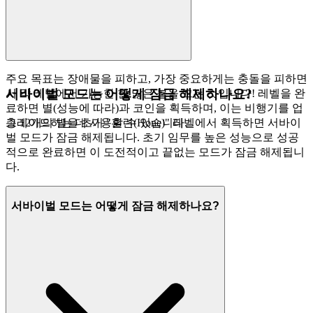
주요 목표는 장애물을 피하고, 가장 중요하게는 충돌을 피하면
서바이벌 모드는 어떻게 잠금 해제하나요?
서 각 레벨에서 가능한 한 많은 불을 끄는 것입니다! 레벨을 완
료하면 별(성능에 따라)과 코인을 획득하며, 이는 비행기를 업
그레이드하는 데 사용할 수 있습니다.
총 12개의 별을 초기 "훈련(Hone)" 레벨에서 획득하면 서바이
벌 모드가 잠금 해제됩니다. 초기 임무를 높은 성능으로 성공
적으로 완료하면 이 도전적이고 끝없는 모드가 잠금 해제됩니
다.
서바이벌 모드는 어떻게 잠금 해제하나요?