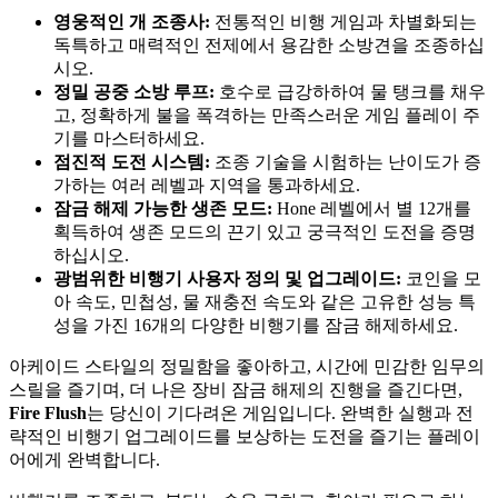
영웅적인 개 조종사:
전통적인 비행 게임과 차별화되는
독특하고 매력적인 전제에서 용감한 소방견을 조종하십
시오.
정밀 공중 소방 루프:
호수로 급강하하여 물 탱크를 채우
고, 정확하게 불을 폭격하는 만족스러운 게임 플레이 주
기를 마스터하세요.
점진적 도전 시스템:
조종 기술을 시험하는 난이도가 증
가하는 여러 레벨과 지역을 통과하세요.
잠금 해제 가능한 생존 모드:
Hone 레벨에서 별 12개를
획득하여 생존 모드의 끈기 있고 궁극적인 도전을 증명
하십시오.
광범위한 비행기 사용자 정의 및 업그레이드:
코인을 모
아 속도, 민첩성, 물 재충전 속도와 같은 고유한 성능 특
성을 가진 16개의 다양한 비행기를 잠금 해제하세요.
아케이드 스타일의 정밀함을 좋아하고, 시간에 민감한 임무의
스릴을 즐기며, 더 나은 장비 잠금 해제의 진행을 즐긴다면,
Fire Flush
는 당신이 기다려온 게임입니다. 완벽한 실행과 전
략적인 비행기 업그레이드를 보상하는 도전을 즐기는 플레이
어에게 완벽합니다.