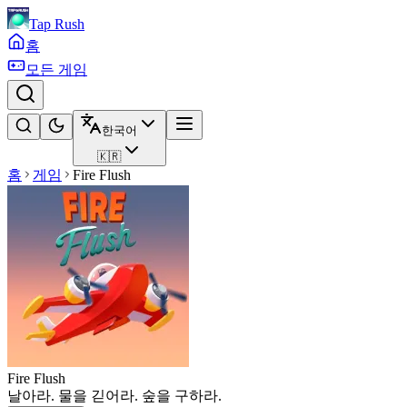
Tap Rush
홈
모든 게임
한국어
🇰🇷
홈
게임
Fire Flush
Fire Flush
날아라. 물을 긷어라. 숲을 구하라.