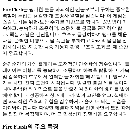
Fire Flush
는 광대한 숲을 파괴적인 산불로부터 구하는 중요한
역할에 투입된 용감한 개 조종사 역할을 맡습니다. 이 게임은
스릴 넘치는 위험-보상 주기를 기반으로 합니다. 끊임없이 가
속하고, 능숙하게 조종하며, 소중한 물 공급을 관리해야 합니
다. 핵심 개념은 간단합니다. 호수로 급강하하여 탱크를 채운
다음, 완벽한 비행으로 물 폭탄을 투하하고 아래의 불길을 진
압하십시오. 짜릿한 공중 기동과 환경 구조의 조화로, 매 순간
이 중요합니다.
순간순간의 게임 플레이는 도전적인 단순함의 정수입니다. 플
레이어는 비행기를 능숙하게 조종하며 하늘을 탐험하고, 가속
및 감속하여 호수에서 완벽한 물 채취를 해야 합니다. 탱크가
가득 차면, 진짜 도전이 시작됩니다. 맹렬한 불길 위를 날아다
니며 완벽한 타이밍으로 물을 방출하여 최대한의 효과를 발휘
해야 합니다. 성공하면 성과에 따라 별과 코인을 얻고, 실패하
면 파괴적인 추락의 위험을 감수하거나 숲이 더 타는 모습을
지켜봐야 합니다. 다양한 레벨과 지역을 진행하면서 도전 과제
는 점점 더 복잡해지며, 더 큰 민첩성과 정밀성을 요구합니다.
Fire Flush의 주요 특징