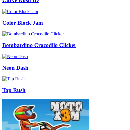
Curve Rush IO
Color Block Jam
Bombardino Crocodilo Clicker
Neon Dash
Tap Rush