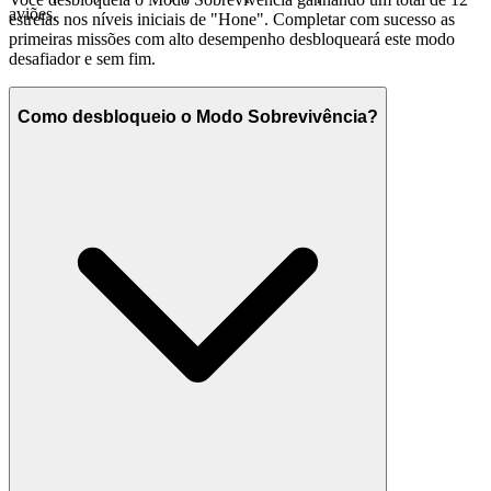
aviões.
estrelas nos níveis iniciais de "Hone". Completar com sucesso as
primeiras missões com alto desempenho desbloqueará este modo
desafiador e sem fim.
Como desbloqueio o Modo Sobrevivência?