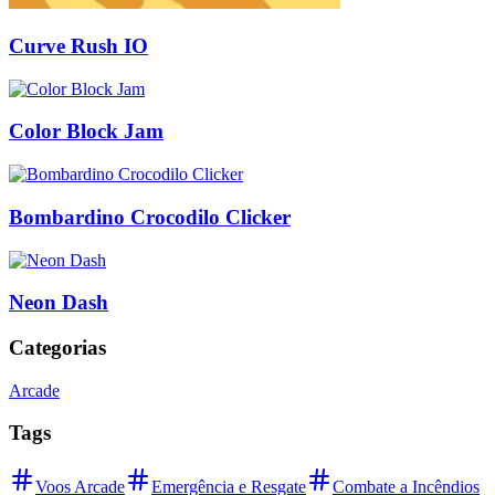
Curve Rush IO
Color Block Jam
Bombardino Crocodilo Clicker
Neon Dash
Categorias
Arcade
Tags
Voos Arcade
Emergência e Resgate
Combate a Incêndios