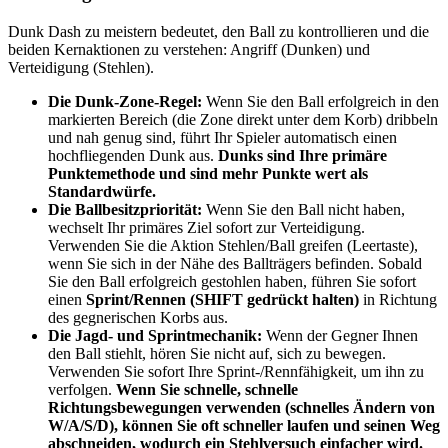
Dunk Dash zu meistern bedeutet, den Ball zu kontrollieren und die
beiden Kernaktionen zu verstehen: Angriff (Dunken) und
Verteidigung (Stehlen).
Die Dunk-Zone-Regel:
Wenn Sie den Ball erfolgreich in den
markierten Bereich (die Zone direkt unter dem Korb) dribbeln
und nah genug sind, führt Ihr Spieler automatisch einen
hochfliegenden Dunk aus.
Dunks sind Ihre primäre
Punktemethode und sind mehr Punkte wert als
Standardwürfe.
Die Ballbesitzpriorität:
Wenn Sie den Ball nicht haben,
wechselt Ihr primäres Ziel sofort zur Verteidigung.
Verwenden Sie die Aktion Stehlen/Ball greifen (Leertaste),
wenn Sie sich in der Nähe des Ballträgers befinden. Sobald
Sie den Ball erfolgreich gestohlen haben, führen Sie sofort
einen
Sprint/Rennen (SHIFT gedrückt halten)
in Richtung
des gegnerischen Korbs aus.
Die Jagd- und Sprintmechanik:
Wenn der Gegner Ihnen
den Ball stiehlt, hören Sie nicht auf, sich zu bewegen.
Verwenden Sie sofort Ihre Sprint-/Rennfähigkeit, um ihn zu
verfolgen.
Wenn Sie schnelle, schnelle
Richtungsbewegungen verwenden (schnelles Ändern von
W/A/S/D), können Sie oft schneller laufen und seinen Weg
abschneiden, wodurch ein Stehlversuch einfacher wird.