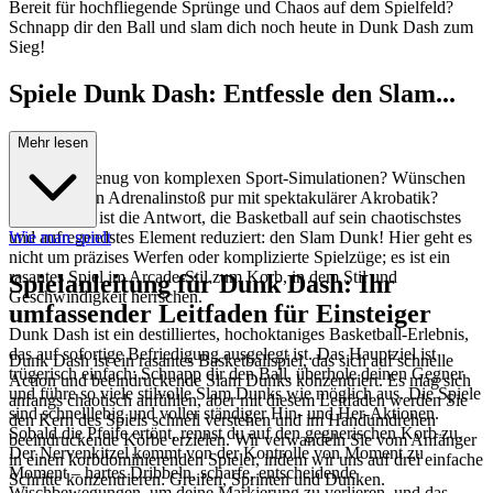
Bereit für hochfliegende Sprünge und Chaos auf dem Spielfeld?
Schnapp dir den Ball und slam dich noch heute in Dunk Dash zum
Sieg!
Spiele Dunk Dash: Entfessle den Slam...
!
Mehr lesen
Haben Sie genug von komplexen Sport-Simulationen? Wünschen
Sie sich einen Adrenalinstoß pur mit spektakulärer Akrobatik?
Dunk Dash
ist die Antwort, die Basketball auf sein chaotischstes
und aufregendstes Element reduziert: den Slam Dunk! Hier geht es
Wie man spielt
nicht um präzises Werfen oder komplizierte Spielzüge; es ist ein
rasantes Spiel im Arcade-Stil zum Korb, in dem Stil und
Spielanleitung für Dunk Dash: Ihr
Geschwindigkeit herrschen.
umfassender Leitfaden für Einsteiger
Dunk Dash ist ein destilliertes, hochoktaniges Basketball-Erlebnis,
das auf sofortige Befriedigung ausgelegt ist. Das Hauptziel ist
Dunk Dash ist ein rasantes Basketballspiel, das sich auf schnelle
trügerisch einfach: Schnapp dir den Ball, überhole deinen Gegner
Action und beeindruckende Slam Dunks konzentriert. Es mag sich
und führe so viele stilvolle Slam Dunks wie möglich aus. Die Spiele
anfangs chaotisch anfühlen, aber mit diesem Leitfaden werden Sie
sind schnelllebig und voller ständiger Hin- und Her-Aktionen.
den Kern des Spiels schnell verstehen und im Handumdrehen
Sobald die Pfeife ertönt, rennst du auf den gegnerischen Korb zu.
beeindruckende Körbe erzielen. Wir verwandeln Sie vom Anfänger
Der Nervenkitzel kommt von der Kontrolle von Moment zu
in einen korbdominierenden Spieler, indem wir uns auf drei einfache
Moment – hartes Dribbeln, scharfe, entscheidende
Schritte konzentrieren: Greifen, Sprinten und Dunken.
Wischbewegungen, um deine Markierung zu verlieren, und das