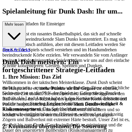
Spielanleitung für Dunk Dash: Ihr um...
fassender Leitfaden für Einsteiger
Mehr lesen
Dunk Dash ist ein rasantes Basketballspiel, das sich auf schnelle
Action und beeindruckende Slam Dunks konzentriert. Es mag sich
anfangs chaotisch anfühlen, aber mit diesem Leitfaden werden Sie
den Kern des Spiels schnell verstehen und im Handumdrehen
Tipps & Tricks
beeindruckende Körbe erzielen. Wir verwandeln Sie vom Anfänger
in einen korbdominierenden Spieler, indem wir uns auf drei einfache
Dunk Dash meistern: Ein
Schritte konzentrieren: Greifen, Sprinten und Dunken.
fortgeschrittener Strategie-Leitfaden
1. Ihre Mission: Das Ziel
Willkommen in der taktischen Meisterklasse.
Dunk Dash
scheint
einfach zu sein – rennen, dunken, wiederholen. Diese oberflächliche
Ihr Hauptziel ist es,
mehr Punkte als Ihr Gegner
zu erzielen,
Sichtweise ist es, die 99 % der Spieler im Gelegenheits-Bracket
bevor die Zeit abläuft. Sie erreichen dies, indem Sie aggressiv den
festhält. Als Lead Analyst habe ich den Kernkreislauf dekonstruiert
Ball erobern, ihn in Richtung des gegnerischen Korbs dribbeln und
und die wahre
Scoring Engine
identifiziert:
Geschwindigkeit &
Punkte hauptsächlich durch kraftvolle
Slam Dunks
erzielen.
Risikomanagement
. Das Spiel belohnt unerbittliche,
Konzentrieren Sie sich darauf, den Ballbesitz zu sichern und so
hochgeschwindigkeitsbasierte Offensive, während es gleichzeitig
schnell wie möglich in den markierten Bereich zu gelangen.
Zögern und Ballverlust mit extremer Härte bestraft. Unser Ziel ist es,
die Zeit bis zum Dunk (Geschwindigkeit) zu minimieren und die
2. Kommando übernehmen: Die Steuerung
Dauer des
ungestörten Ballbesitzes
(Risikomanagement) zu