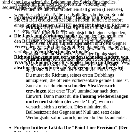
sind darauf ausgelegt, die Belohnung des Spiels für schnelles,
wechselt Ihr primäres Ziel sofort zur Verteidigung.
sequenzielles Scoring auszunutzen.
Verwenden Sie die Aktion Stehlen/Ball greifen (Leertaste),
wenn Sie sich in der Nähe des Ballträgers befinden. Sobald
Fortgeschrittene Taktik: Der "Double-Tap-Press"
Sie den Ball erfolgreich gestohlen haben, führen Sie sofort
einen
Sprint/Rennen (SHIFT gedrückt halten)
in Richtung
Prinzip:
Bei dieser Taktik geht es darum, kurz nach
des gegnerischen Korbs aus.
einem erfolgreichen Dunk absichtlich einen schnellen,
Die Jagd- und Sprintmechanik:
Wenn der Gegner Ihnen
risikoreichen Ballverlust zu erzwingen, um den
den Ball stiehlt, hören Sie nicht auf, sich zu bewegen.
offensiven Druck aufrechtzuerhalten und dem Gegner
Verwenden Sie sofort Ihre Sprint-/Rennfähigkeit, um ihn zu
keine sinnvolle Ballbesitzzeit zu gewähren. Die Scoring
verfolgen.
Wenn Sie schnelle, schnelle
Engine belohnt Sequenzen schneller Dunks stark.
Richtungsbewegungen verwenden (schnelles Ändern von
Ausführung:
Anstatt sich nach dem Scoring zu deinem
W/A/S/D), können Sie oft schneller laufen und seinen Weg
Korb zurückzuziehen, positioniere deinen Spieler
abschneiden, wodurch ein Stehlversuch einfacher wird.
aggressiv in der Nähe der Einwurfzone des Gegners.
Du musst die Richtung seines ersten Dribblings
antizipieren, die oft eine vorhersehbare gerade Linie ist.
Zuerst musst du
einen schnellen Steal-Versuch
erzwingen
(der erste 'Tap') unmittelbar nach dem
Einwurf. Dann musst du
die Fassung wiedererlangen
und erneut stehlen
(der zweite 'Tap'), wenn er
versucht, sich zu erholen. Dies minimiert die
Ballbesitzzeit des Gegners auf Null und setzt deine
Wertungsuhr sofort zurück, indem du Dunks anhäufst.
Fortgeschrittene Taktik: Die "Paint Line Precision" (Der