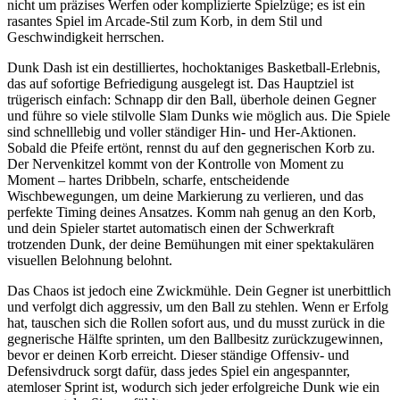
nicht um präzises Werfen oder komplizierte Spielzüge; es ist ein
rasantes Spiel im Arcade-Stil zum Korb, in dem Stil und
Geschwindigkeit herrschen.
Dunk Dash ist ein destilliertes, hochoktaniges Basketball-Erlebnis,
das auf sofortige Befriedigung ausgelegt ist. Das Hauptziel ist
trügerisch einfach: Schnapp dir den Ball, überhole deinen Gegner
und führe so viele stilvolle Slam Dunks wie möglich aus. Die Spiele
sind schnelllebig und voller ständiger Hin- und Her-Aktionen.
Sobald die Pfeife ertönt, rennst du auf den gegnerischen Korb zu.
Der Nervenkitzel kommt von der Kontrolle von Moment zu
Moment – hartes Dribbeln, scharfe, entscheidende
Wischbewegungen, um deine Markierung zu verlieren, und das
perfekte Timing deines Ansatzes. Komm nah genug an den Korb,
und dein Spieler startet automatisch einen der Schwerkraft
trotzenden Dunk, der deine Bemühungen mit einer spektakulären
visuellen Belohnung belohnt.
Das Chaos ist jedoch eine Zwickmühle. Dein Gegner ist unerbittlich
und verfolgt dich aggressiv, um den Ball zu stehlen. Wenn er Erfolg
hat, tauschen sich die Rollen sofort aus, und du musst zurück in die
gegnerische Hälfte sprinten, um den Ballbesitz zurückzugewinnen,
bevor er deinen Korb erreicht. Dieser ständige Offensiv- und
Defensivdruck sorgt dafür, dass jedes Spiel ein angespannter,
atemloser Sprint ist, wodurch sich jeder erfolgreiche Dunk wie ein