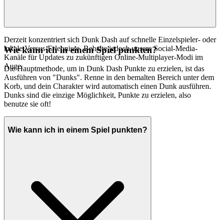
Derzeit konzentriert sich Dunk Dash auf schnelle Einzelspieler- oder
lokale Versus-Erlebnisse. Behalte jedoch unsere Social-Media-
Wie kann ich in einem Spiel punkten?
Kanäle für Updates zu zukünftigen Online-Multiplayer-Modi im
Auge.
Die Hauptmethode, um in Dunk Dash Punkte zu erzielen, ist das
Ausführen von "Dunks". Renne in den bemalten Bereich unter dem
Korb, und dein Charakter wird automatisch einen Dunk ausführen.
Dunks sind die einzige Möglichkeit, Punkte zu erzielen, also
benutze sie oft!
Wie kann ich in einem Spiel punkten?