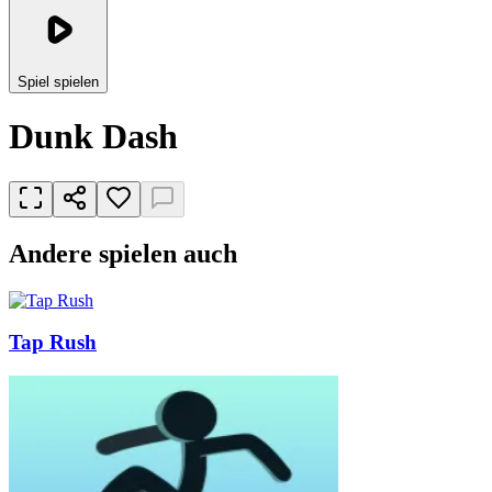
Spiel spielen
Dunk Dash
Andere spielen auch
Tap Rush