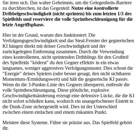
Sie irren sich. Das wahre Geheimnis, um die Gelegenheits-Barriere
zu durchbrechen, ist das Gegenteil:
Nutze eine
kontrollierte
Dribbelgeschwindigkeit (nicht sprinten) bis zum letzten 1/3 des
Spielfelds und reserviere die volle Sprintbeschleunigung für die
letzte Angriffsphase.
Hier ist der Grund, warum dies funktioniert: Die
Verfolgungsgeschwindigkeit und das Steal-Fenster der gegnerischen
KI hängen direkt mit deiner Geschwindigkeit und der
zurückgelegten Entfernung zusammen. Durch die Verwendung
eines kontrollierten, nicht sprintenden Dribblings für den Großteil
des Spielfelds "köderst" du den Gegner effektiv in ein etwas
langsames, weniger aggressives Verfolgungsmuster. Dies schont die
"Energie" deines Spielers (oder besser gesagt, den nicht sichtbaren
Momentum-/Ermüdungswert) und hält die gegnerische KI passiv.
Wenn du die 3-Punkte-Linie des Gegners überquerst, entfessle die
volle Sprintbeschleunigung. Diese plötzliche, explosive
Geschwindigkeitsänderung erzeugt eine defensive Lücke, die die KI
nicht sofort schließen kann, wodurch ein unangefochtener Eintritt in
die Dunk-Zone sichergestellt wird. Dies ist der Unterschied
zwischen einem einfachen und einem riskanten Punkt.
Meistere diese Systeme. Führe sie präzise aus. Das Spielfeld gehört
dir.