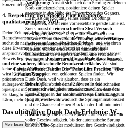
Ausführung:
Anstatt sich nach dem Scoring zu deinem
konzentrieren kannst.
Korb zurückzuziehen, positioniere deinen Spieler
aggressiv in der Nähe der Einwurfzone des Gegners.
4. Respekt für den Spieler: Eine kuratierte,
Du musst die Richtung seines ersten Dribblings
qualitätsorientierte Welt
antizipieren, die oft eine vorhersehbare gerade Linie ist.
Zuerst musst du
einen schnellen Steal-Versuch
Deine Zeit und deine Intelligenz sind zu wertvoll, um mit
erzwingen
(der erste 'Tap') unmittelbar nach dem
Ramschware verschwendet zu werden. Wenn du zu uns kommst,
Einwurf. Dann musst du
die Fassung wiedererlangen
suchst du nach einem außergewöhnlichen Erlebnis, und wir ehren
und erneut stehlen
(der zweite 'Tap'), wenn er
diese Erwartung. Der emotionale Vorteil ist das Gefühl, als
versucht, sich zu erholen. Dies minimiert die
anspruchsvoller Spieler gesehen und respektiert zu werden. Unser
Ballbesitzzeit des Gegners auf Null und setzt deine
Beweis liegt in unserem
Engagement für radikale Kuratierung
Wertungsuhr sofort zurück, indem du Dunks anhäufst.
und eine saubere, blitzschnelle Benutzeroberfläche.
Wir sind
keine digitale Müllhalde; wir sind eine Galerie der Exzellenz. Du
Fortgeschrittene Taktik: Die "Paint Line Precision" (Der
wirst hier keine Tausenden von geklonten Spielen finden. Wir
5-Punkte-Stopp)
präsentieren Dunk Dash, weil wir glauben, dass es ein
Prinzip:
Dies beinhaltet die Kontrolle deiner
außergewöhnliches Spiel ist, das deine Zeit wert ist und schnellen
Sprintgeschwindigkeit, um sicherzustellen, dass der
Spielspaß mit echter, auf Fähigkeiten basierender Zufriedenheit in
Dunk-Trigger in der absolut kürzesten Entfernung zum
Einklang bringt. Das ist unser kuratorisches Versprechen: weniger
Ring aktiviert wird, wodurch die Sprunganimationszeit
Lärm, mehr Qualität, die du verdienst.
und die Chance auf einen Block in der Luft minimiert
werden.
Das ultimative Dunk Dash-Erlebnis: W...
Ausführung:
Die meisten Spieler sprinten einfach mit
voller Geschwindigkeit, bis der automatische Sprung
arum du hierher gehörst
Mehr lesen
einsetzt. Elite-Spieler modulieren ihre Geschwindigkeit.