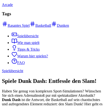
Arcade
Tags
Rasantes Spiel
Basketball
Dunken
Spielübersicht
Wie man spielt
Tipps & Tricks
Warum hier spielen?
FAQ
Spielübersicht
Spiele Dunk Dash: Entfessle den Slam!
Haben Sie genug von komplexen Sport-Simulationen? Wünschen
Sie sich einen Adrenalinstoß pur mit spektakulärer Akrobatik?
Dunk Dash
ist die Antwort, die Basketball auf sein chaotischstes
und aufregendstes Element reduziert: den Slam Dunk! Hier geht es