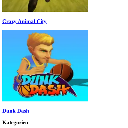
Crazy Animal City
Dunk Dash
Kategorien