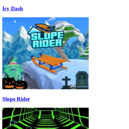
Icy Dash
Slope Rider