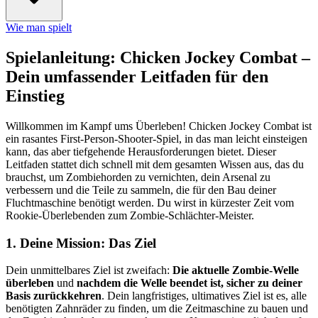
Wie man spielt
Spielanleitung: Chicken Jockey Combat –
Dein umfassender Leitfaden für den
Einstieg
Willkommen im Kampf ums Überleben! Chicken Jockey Combat ist
ein rasantes First-Person-Shooter-Spiel, in das man leicht einsteigen
kann, das aber tiefgehende Herausforderungen bietet. Dieser
Leitfaden stattet dich schnell mit dem gesamten Wissen aus, das du
brauchst, um Zombiehorden zu vernichten, dein Arsenal zu
verbessern und die Teile zu sammeln, die für den Bau deiner
Fluchtmaschine benötigt werden. Du wirst in kürzester Zeit vom
Rookie-Überlebenden zum Zombie-Schlächter-Meister.
1. Deine Mission: Das Ziel
Dein unmittelbares Ziel ist zweifach:
Die aktuelle Zombie-Welle
überleben
und
nachdem die Welle beendet ist, sicher zu deiner
Basis zurückkehren
. Dein langfristiges, ultimatives Ziel ist es, alle
benötigten Zahnräder zu finden, um die Zeitmaschine zu bauen und