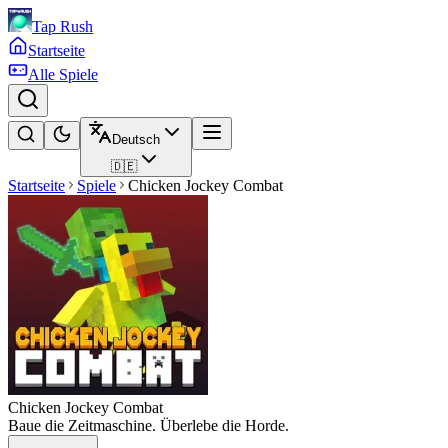
Tap Rush
Startseite
Alle Spiele
Deutsch
🇩🇪
Startseite
Spiele
Chicken Jockey Combat
Chicken Jockey Combat
Baue die Zeitmaschine. Überlebe die Horde.