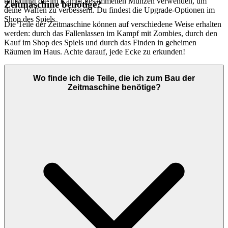
unbedingt die im Kampf gesammelten Münzen verwenden, um
Zeitmaschine benötige?
deine Waffen zu verbessern. Du findest die Upgrade-Optionen im
Shop des Spiels.
Die Teile der Zeitmaschine können auf verschiedene Weise erhalten
werden: durch das Fallenlassen im Kampf mit Zombies, durch den
Kauf im Shop des Spiels und durch das Finden in geheimen
Räumen im Haus. Achte darauf, jede Ecke zu erkunden!
Wo finde ich die Teile, die ich zum Bau der
Zeitmaschine benötige?