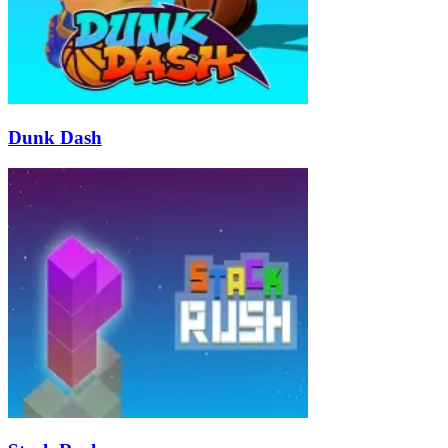
Dunk Dash