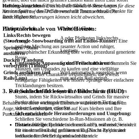
beenden. Vergessen Sie nicht, buchstäblich in diese Lamas
Haftungsausschluss:
Dies sind die Standard-Steuerungen für diese
hineinzulaufen – das Treffen verschafft Ihnen wertvolle Punkte für
Art von Spiel auf dem PC-Browser mit Tastatur/Maus. Die
Ihren Highscore!
tatsächlichen Steuerungen können leicht abweichen.
Hauptmerkmale von White Horizon:
Aktion / Zweck
Taste(n) / Geste
Links/Rechts bewegen
A oder Pfeiltasten links/rechts
Arcade-Snowboarding trifft auf Endlos-Runner:
Eine
(Steuerung)
perfekte Mischung aus rasanter Action und ruhiger,
Springen / Stunt
Leertaste
atmosphärischer Erkundung über weite, prozedural generierte
ausführen
Berge.
Ducken / Landung
S oder Pfeiltaste nach unten
Umfassende Anpassung und Freischaltbares:
Sammeln Sie
vorbereiten (Timing)
Münzen, um Upgrades zu kaufen und eine vielfältige
Grinds ausführen (auf
Wird automatisch ausgelöst, wenn
Auswahl neuer Charaktere freizuschalten, die jeweils
Rails/Logs)
man auf ein Rail springt
einzigartige Fähigkeiten wie höhere Sprünge oder einfachere
Tricklandungen besitzen.
3. Das Schlachtfeld lesen: Ihr Bildschirm (HUD)
Dynamisches Trick-System:
Meistern Sie die Kunst des
Stunts, indem Sie Rückwärtssaltos und Grinds für massive
Punktzahlen aneinanderreihen, was präzises Timing für
Behalten Sie diese wichtigen Elemente während Ihres Laufs im
sichere Landungen erfordert.
Auge, um sicherzustellen, dass Sie auf Kurs bleiben und Ihre
Sich entwickelnde Herausforderungen und Umgebung:
Punktzahl maximieren.
Schließen Sie verschiedene In-Run-Missionen ab (z. B.
"Erziele 500 Trickpunkte in einem Lauf"), während Sie sich
Distanzanzeige:
Befindet sich meist oben und misst, wie weit
mit einem vollständig realisierten Tag-Nacht-Zyklus und
Sie im aktuellen Lauf gefahren sind. Dies ist Ihr primärer
wechselndem Wetter auseinandersetzen.
Indikator für den Erfolg und wird für viele