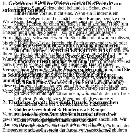
Auslöser für den Start des nächsten Sprungs oder der
1. Gewinnen Sie Ihre Zeit zurück: Die Freude am
nächsten Stunt-Gelegenheit behandelst. Schau
zwei
sofortigen Spielen
Hindernisse
voraus, nicht eins. Wenn ein Hindernis ein
kleiner Felsen ist und das nächste eine Rampe, benutze den
Wir wissen, dass Ihr Leben lebendig und anspruchsvoll ist. Der
kleinen Felsen für einen schnellen Flip in geringer Höhe (um
Moment, den Sie sich freischaufeln – dieses kostbare Fenster der
die Combo aufrechtzuerhalten), während du den Haupttrick
Entspannung und des Spaßes – sollte niemals mit mühsamen
auf der Rampe vorbereitest (um den Multiplikator zu
Formalitäten verschwendet werden. Sie sollten nicht warten müssen,
erhöhen).
bis eine Download-Leiste kriecht, ein Patch angewendet wird oder
Goldene Gewohnheit 2: Münz-Nutzung maximieren,
ein Installationsassistent fertig ist. Wir respektieren Ihre Freiheit und
nicht die Menge
-
WARUM ER KRITISCH IST:
Münzen
Ihren Zeitplan, indem wir jede technische Barriere zwischen Ihrem
sind keine Punkte; sie sind
Power-up-Treibstoff und
Wunsch und Ihrer Freude beseitigen. Unsere Technologie ist auf
Charakter-Freischaltungs-Währung
. Dein primäres Ziel ist
pure, unverfälschte Zugänglichkeit ausgelegt.
Das ist unser
es, zu überleben und Punkte zu erzielen. Die besten Power-
Versprechen: Wenn Sie
White Horizon
spielen möchten, sind Sie
ups (Magnet, Feder/Flügel) erhöhen jedoch deine
in Sekundenschnelle im Spiel. Keine Reibung, nur purer,
Überlebensrate und dein Combo-Potenzial.
Gehe niemals
unmittelbarer Spaß
, wenn Sie sofort die Pisten hinunter sausen,
das Risiko eines Absturzes für eine Münzansammlung
diese entlaufenen Lamas fangen und Tricks ohne eine Sekunde
ein.
Nutze stattdessen das Magnet-Power-up strategisch, um
Verzögerung aneinanderreihen.
große Ansammlungen zu sammeln,
während
du dich im Trick
befindest, Punkte hinzuzufügen und die Ressource zu
2. Ehrlicher Spaß: Das Null-Druck-Versprechen
maximieren, ohne das Überlebensrisiko einzugehen.
Goldene Gewohnheit 3: Hindernis-als-Rampe-
Vertrauen ist die höchste Form der Gastfreundschaft, und wir
Priorisierung
-
WARUM ER KRITISCH IST:
Der
gewähren es jedem Spieler, der sich unseren Pisten anschließt. Wir
"Elder"-Verfolgungsmechanismus und die
glauben, dass echtes, zwangloses Spielen eine Quelle der
Schwierigkeitskurve nehmen mit der Distanz zu, nicht mit der
Entspannung sein sollte, nicht der Angst vor versteckten Gebühren
Zeit. Um weit zu reisen, musst du effizient sein.
Jedes