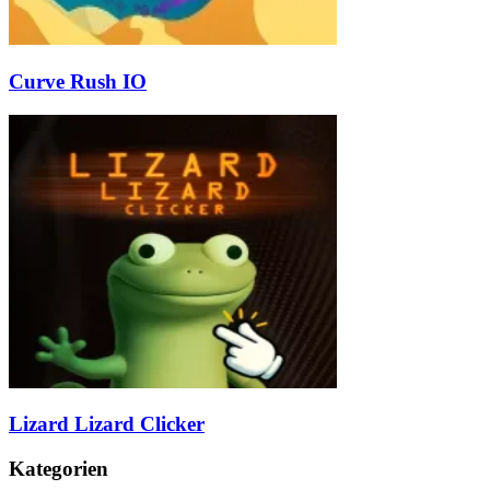
Curve Rush IO
Lizard Lizard Clicker
Kategorien