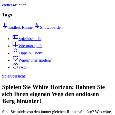
endless-runner
Tags
Endless Runner
Snowboarden
Spielübersicht
Wie man spielt
Tipps & Tricks
Warum hier spielen?
FAQ
Spielübersicht
Spielen Sie White Horizon: Bahnen Sie
sich Ihren eigenen Weg den endlosen
Berg hinunter!
Sind Sie müde von den immer gleichen Runner-Spielen? Was wäre,