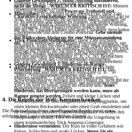
Goldene Gewohnheit 2: Münz-Nutzung maximieren,
Indikator für den Erfolg und wird für viele
nicht die Menge
-
WARUM ER KRITISCH IST:
Münzen
Herausforderungen verfolgt.
sind keine Punkte; sie sind
Power-up-Treibstoff und
Münzzähler:
In der Regel in der oberen Ecke, diese Zahl
Charakter-Freischaltungs-Währung
. Dein primäres Ziel ist
zeigt, wie viele Münzen Sie gesammelt haben. Sammeln Sie
es, zu überleben und Punkte zu erzielen. Die besten Power-
so viele wie möglich; Münzen sind die spielinterne Währung,
ups (Magnet, Feder/Flügel) erhöhen jedoch deine
mit der Sie Upgrades kaufen und neue Charaktere freischalten
Überlebensrate und dein Combo-Potenzial.
Gehe niemals
können.
das Risiko eines Absturzes für eine Münzansammlung
Trick-Punktzahl/Multiplikator:
Diese Zahl erscheint
ein.
Nutze stattdessen das Magnet-Power-up strategisch, um
dynamisch, wenn Sie einen Sprung oder Stunt ausführen. Sie
große Ansammlungen zu sammeln,
während
du dich im Trick
verfolgt die Punkte, die Sie durch Ihre Bewegungen erhalten,
befindest, Punkte hinzuzufügen und die Ressource zu
und den aktuellen Multiplikator (z. B. 2x, 3x). Beobachten
maximieren, ohne das Überlebensrisiko einzugehen.
Sie, wie dieser wächst, wenn Sie Tricks aneinanderreihen!
Goldene Gewohnheit 3: Hindernis-als-Rampe-
Aktive Herausforderungen:
Werden oft an der Seite
Priorisierung
-
WARUM ER KRITISCH IST:
Der
angezeigt und sind Ihre aktuellen Mini-Ziele (z. B. "50
"Elder"-Verfolgungsmechanismus und die
Münzen sammeln", "Einen Rückwärtssalto ausführen").
Schwierigkeitskurve nehmen mit der Distanz zu, nicht mit der
Diese zu meistern, ist unerlässlich, um aufzusteigen und
Zeit. Um weit zu reisen, musst du effizient sein.
Jedes
Bonusbelohnungen zu erhalten.
Hindernis, das übersprungen werden kann, muss als
Rampe genutzt werden.
Felsen und kleine Lücken sind
4. Die Regeln der Welt: Kernmechaniken
keine Gefahren; sie sind obligatorische Absprungpunkte, um
einen kleinen Rückwärtssalto oder einen Grab einzuleiten und
Die Beherrschung dieser grundlegenden Regeln trennt einen
zu verhindern, dass der Combo-Multiplikator zwischen den
erfolgreichen Lauf von einem frühen Absturz.
Hauptrampen abläuft. Dies verwandelt die Umgebung in
einen kontinuierlichen Trick-Sequenz-Generator.
Hindernisse vermeiden:
Der Kurs ist voller Gefahren wie
Felsen, Schluchten und große Lücken.
Wenn Sie ein