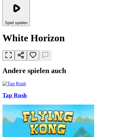
Spiel spielen
White Horizon
Andere spielen auch
Tap Rush