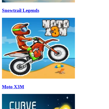
Snowtrail Legends
Moto X3M