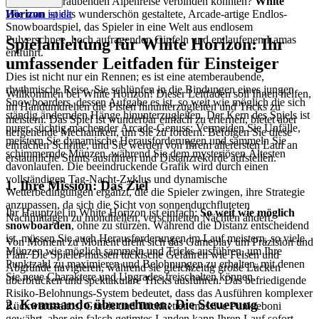
einer atemberaubenden Alpenreise verbinden könnten?
White
Horizon
Wie man spielt
ist das wunderschön gestaltete, Arcade-artige Endlos-
Snowboardspiel, das Spieler in eine Welt aus endlosem
Pulverschnee, hoch aufragenden Gipfeln und entlaufenen Lamas
Spielanleitung für White Horizon: Ihr
entführt.
umfassender Leitfaden für Einsteiger
Dies ist nicht nur ein Rennen; es ist eine atemberaubende,
rhythmische Reise. Sie schlüpfen in die Bindungen eines jungen
Willkommen bei White Horizon! Dieser Leitfaden soll Ihnen helfen,
Snowboarders, dessen Aufgabe es ist, so weit wie möglich die sich
im Handumdrehen die Pisten hinunterzugleiten und Tricks zu
ständig ändernden Hänge hinunterzugleiten. Der Kern des Spiels ist
meistern. Das Spiel ist wunderbar einfach zu erlernen, bietet aber
purer, süchtig machender Arcade-Genuss: Vermeiden Sie Unfälle,
tiefgehende Mechaniken, um Sie zu fordern. Befolgen Sie diese
meistern Sie dynamische Herausforderungen und sammeln Sie
einfachen Schritte, und Sie werden von Ihrem allerersten Lauf an
schimmernde Münzen, während Sie dem mysteriösen Ältesten
erstaunliche Stunts ausführen und Distanzrekorde aufstellen.
davonlaufen. Die beeindruckende Grafik wird durch einen
vollständigen Tag-Nacht-Zyklus und dynamische
1. Ihre Mission: Das Ziel
Wetterbedingungen ergänzt, die die Spieler zwingen, ihre Strategie
anzupassen, da sich die Sicht von sonnendurchfluteten
Ihr Hauptziel in White Horizon ist einfach:
So weit wie möglich
Nachmittagen zu mondhellen, verschneiten Nächten ändert.
snowboarden
, ohne zu stürzen. Während die Distanz entscheidend
ist, müssen Sie auch Herausforderungen im Lauf meistern, so viele
Von Moment zu Moment dreht sich das Gameplay um Präzision und
Münzen wie möglich sammeln und Tricks ausführen, um Ihre
Flair. Die Spieler müssen tückische Gefahren wie Felsen und
Punktzahl zu maximieren und Belohnungen zu erhalten, mit denen
Abgründe navigieren, während sie gleichzeitig große Lücken
Sie neue Charaktere und Upgrades freischalten können.
überbrücken und spektakuläre Tricks ausführen. Das befriedigende
Risiko-Belohnungs-System bedeutet, dass das Ausführen komplexer
2. Kommando übernehmen: Die Steuerung
Rückwärtssaltos, Grinds und Trickketten massive Punkteboni
gewährt, aber ein falsch getimtes Landen kann Ihren Lauf sofort