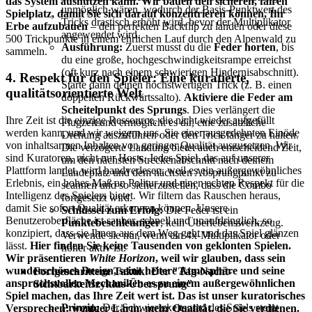
das System ausnutzen kann. Wir bauen den sicheren, fairen
unmöglich wären, wodurch der Basis-Punktwert des
Spielplatz, damit Sie sich darauf konzentrieren können, Ihr
Tricks drastisch erhöht wird, bevor der Multiplikator
Erbe aufzubauen
– den perfekten Backflip zu landen oder diese
angewendet wird.
500 Trickpunkte in einem ehrlichen Lauf durch den Alpenwald zu
Ausführung:
Zuerst musst du die
Feder horten
, bis
sammeln.
du eine große, hochgeschwindigkeitsrampe erreichst
(oft kurz nach einem schwierigen Hindernisabschnitt).
4. Respekt für den Spieler: Eine kuratierte,
Starte dann deinen höchstwertigen Trick (z. B. einen
qualitätsorientierte Welt
doppelten Rückwärtssalto).
Aktiviere die Feder am
Scheitelpunkt des Sprungs
. Dies verlängert die
Ihre Zeit ist die einzige Ressource, die nicht wieder aufgefüllt
Flugzeit und ermöglicht es dir, eine zusätzliche
werden kann, und wir weigern uns, Sie einer ausgedehnten Einöde
Drehung auszuführen oder den Trick länger zu halten.
von inhaltsarmen Inhalten von geringer Qualität auszusetzen. Wir
Die verzögerte Landung bietet auch entscheidend Zeit,
sind Kuratoren, nicht nur Hosts. Jedes Spiel, das auf unserer
um den nächsten Streckenabschnitt nach deinem
Plattform landet, wird handverlesen, weil es ein außergewöhnliches
Landeplatz und dem nächsten Absprungpunkt zu
Erlebnis, ein hohes Maß an Politur und einen echten Respekt für die
scannen und so sicherzustellen, dass die Combo
Intelligenz des Spielers bietet. Wir filtern das Rauschen heraus,
fortgesetzt wird.
damit Sie sofort Qualität erkennen können. Unsere
Schlüssel zum Erfolg:
Die Feder ist ein
Benutzeroberfläche ist sauber, schnell und unaufdringlich, so
Punktebeschleuniger
, kein Überlebenswerkzeug.
konzipiert, dass sie Ihnen aus dem Weg geht und das Spiel glänzen
Verwende sie nur, wenn ein 4x-Multiplikator oder
lässt.
Hier finden Sie keine Tausenden von geklonten Spielen.
höher aktiv ist.
Wir präsentieren
White Horizon
, weil wir glauben, dass sein
wunderschönes Design, seine heitere Atmosphäre und seine
Fortgeschrittene Taktik: Der "Tag-Nacht-
anspruchsvollen Mechaniken es zu einem außergewöhnlichen
Sichtbarkeitszyklus-Übersprung"
Spiel machen, das Ihre Zeit wert ist. Das ist unser kuratorisches
Prinzip:
Der Schwierigkeitsgrad des Spiels steigt
Versprechen: weniger Lärm, mehr Qualität, die Sie verdienen.