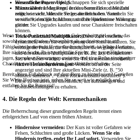
Wesentliche Power-Ups:
Schnappen Sie sich spezielle
Herausforderungen verfolgt.
Boosts wie den Magneten, der das Sammeln von Münzen
Münzzähler:
In der Regel in der oberen Ecke, diese Zahl
mühelos macht, oder die Feder, die Ihnen den Vorteil
zeigt, wie viele Münzen Sie gesammelt haben. Sammeln Sie
verschafft, den Sie brauchen, um über Hindernisse hinweg zu
so viele wie möglich; Münzen sind die spielinterne Währung,
gleiten.
mit der Sie Upgrades kaufen und neue Charaktere freischalten
können.
Wenn Sie nach einem entspannten Gelegenheitsspiel suchen, das
Trick-Punktzahl/Multiplikator:
Diese Zahl erscheint
sowohl eine meditative Atmosphäre als auch eine echte auf
dynamisch, wenn Sie einen Sprung oder Stunt ausführen. Sie
Fähigkeiten basierende Herausforderung bietet, ist White Horizon
verfolgt die Punkte, die Sie durch Ihre Bewegungen erhalten,
Ihre nächste Sucht. Es ist perfekt für Spieler, die gerne Highscores
und den aktuellen Multiplikator (z. B. 2x, 3x). Beobachten
jagen, komplexe Steuerungen meistern und eine Reihe einzigartiger
Sie, wie dieser wächst, wenn Sie Tricks aneinanderreihen!
Charaktere mit befriedigendem Fortschritt freischalten.
Aktive Herausforderungen:
Werden oft an der Seite
angezeigt und sind Ihre aktuellen Mini-Ziele (z. B. "50
Bereit, Ihren Fußabdruck auf dem Berg zu hinterlassen? Genießen
Münzen sammeln", "Einen Rückwärtssalto ausführen").
Sie White Horizon jetzt, gehen Sie so weit wie möglich und
Diese zu meistern, ist unerlässlich, um aufzusteigen und
entfalten Sie Ihr Potenzial!
Bonusbelohnungen zu erhalten.
4. Die Regeln der Welt: Kernmechaniken
Die Beherrschung dieser grundlegenden Regeln trennt einen
erfolgreichen Lauf von einem frühen Absturz.
Hindernisse vermeiden:
Der Kurs ist voller Gefahren wie
Felsen, Schluchten und große Lücken.
Wenn Sie ein
Hindernis treffen, endet Ihr Lauf sofort.
Verwenden Sie