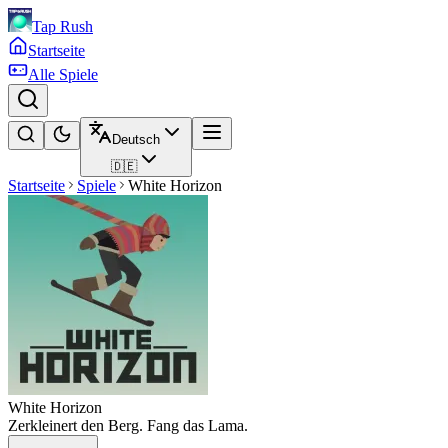
Tap Rush
Startseite
Alle Spiele
Deutsch
🇩🇪
Startseite
Spiele
White Horizon
White Horizon
Zerkleinert den Berg. Fang das Lama.