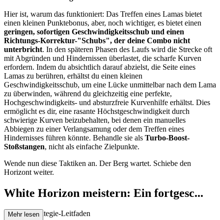
Hier ist, warum das funktioniert: Das Treffen eines Lamas bietet
einen kleinen Punktebonus, aber, noch wichtiger, es bietet einen
geringen, sofortigen Geschwindigkeitsschub und einen
Richtungs-Korrektur-"Schubs", der deine Combo nicht
unterbricht
. In den späteren Phasen des Laufs wird die Strecke oft
mit Abgründen und Hindernissen überlastet, die scharfe Kurven
erfordern. Indem du absichtlich darauf abzielst, die Seite eines
Lamas zu berühren, erhältst du einen kleinen
Geschwindigkeitsschub, um eine Lücke unmittelbar nach dem Lama
zu überwinden, während du gleichzeitig eine perfekte,
Hochgeschwindigkeits- und absturzfreie Kurvenhilfe erhältst. Dies
ermöglicht es dir, eine rasante Höchstgeschwindigkeit durch
schwierige Kurven beizubehalten, bei denen ein manuelles
Abbiegen zu einer Verlangsamung oder dem Treffen eines
Hindernisses führen könnte. Behandle sie als
Turbo-Boost-
Stoßstangen
, nicht als einfache Zielpunkte.
Wende nun diese Taktiken an. Der Berg wartet. Schiebe den
Horizont weiter.
White Horizon meistern: Ein fortgesc...
hrittener Strategie-Leitfaden
Mehr lesen