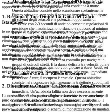
Abitudine d'Oro 1: La "Scansione dell'Orizzonte"
- In
veramente coinvolgente, progettata per il giocatore esigente che
, la visione a tunnel è una condanna a morte.
Wave Road
apprezza il suo tempo e la sua passione.
Questa abitudine consiste nello scansionare costantemente
l'intero orizzonte, non solo il percorso immediato. Anticipare
1. Reclama il Tuo Tempo: La Gioia del Gioco
gli schemi degli ostacoli e le potenziali opportunità di
Istantaneo
acrobazie con 2-3 secondi di anticipo consente regolazioni di
precisione che massimizzano lo slancio e riducono al minimo
In un mondo di richieste costanti e poco tempo libero, capiamo che
il rischio. La vera padronanza non è reagire; è prevenire.
ogni momento che dedichi al gioco è sacro. Onoriamo questo
Abitudine d'Oro 2: Il "Modulatore dello Slancio"
- Ogni
eliminando i rituali frustranti del gioco tradizionale. Niente più
interazione, ogni salto, ogni quasi-incidente in
Wave Road
download infiniti, niente più installazioni angoscianti, niente più
influisce sul vostro slancio. Questa abitudine consiste nel
aggiornamenti che sequestrano la tua serata. Crediamo che il tuo
comprendere la sottile fisica del vostro veicolo ed eseguire
intrattenimento debba iniziare nel momento in cui decidi di farlo,
micro-regolazioni per mantenere una velocità ottimale per le
non dopo una serie di ostacoli digitali.
acrobazie, pur avendo abbastanza controllo per navigare in
gruppi di ostacoli stretti. È la danza delicata tra velocità pura e
Questa è la nostra promessa: quando vuoi giocare a
, sei
Wave Road
precisione controllata.
nel gioco in pochi secondi. Nessuna frizione, solo puro, immediato
Abitudine d'Oro 3: Il "Riflesso di Recupero"
- La
divertimento.
perfezione è rara; il recupero è cruciale. Questa abitudine
consiste nel riconoscere istantaneamente traiettorie subottimali
2. Divertimento Onesto: La Promessa Zero-Pressione
o collisioni inaspettate e nell'avviare azioni correttive
immediate. Un'acrobazia fallita non deve necessariamente
La nostra filosofia è semplice: il gioco dovrebbe essere una fonte di
concludere una partita se riuscite a ruotare istintivamente,
puro divertimento, privo dell'ansia di costi nascosti o tattiche
salvare lo slancio e ristabilire rapidamente il vostro ritmo. I
manipolative. Estendiamo un invito genuino a giocare, libero da
giocatori di alto livello non sono immuni agli errori; sono solo
paywall, pubblicità intrusive o schemi di monetizzazione dissimulati.
maestri nel recupero.