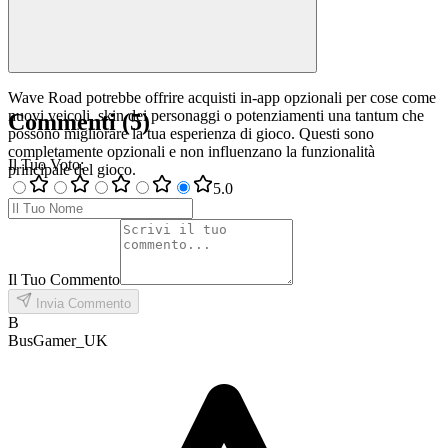
Wave Road potrebbe offrire acquisti in-app opzionali per cose come
nuovi veicoli, skin dei personaggi o potenziamenti una tantum che
Commenti
(
5
)
possono migliorare la tua esperienza di gioco. Questi sono
completamente opzionali e non influenzano la funzionalità
Il Tuo Voto
:
principale del gioco.
5
.0
Il Tuo Commento
Invia Commento
B
BusGamer_UK