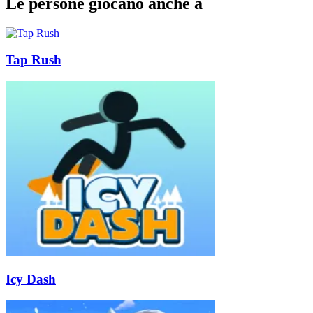
Le persone giocano anche a
Tap Rush
Icy Dash