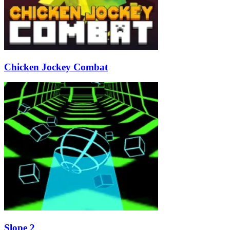
Chicken Jockey Combat
Slope 2