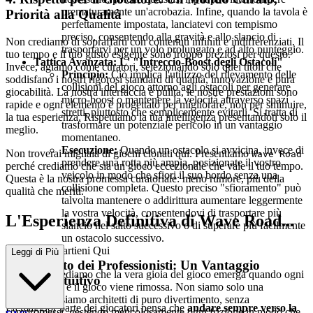
prematuramente un'acrobazia. Infine, quando la tavola è
Priorità alla Qualità
perfettamente impostata, lanciatevi con tempismo
preciso, consentendo alla gravità e allo slancio di
Non crediamo di sopraffarti con contenuti infiniti e indifferenziati. Il
trasportarvi per un volo prolungato e ad alto punteggio.
tuo tempo e il tuo gusto esigente sono troppo preziosi per questo.
Tattica Avanzata: L' "Intreccio-Boost degli Ostacoli"
Invece, agiamo come curatori, selezionando solo quei titoli che
Principio:
Ciò implica l'utilizzo del rilevamento delle
soddisfano i nostri rigorosi standard di qualità, innovazione e pura
collisioni del gioco attorno agli ostacoli per generare
giocabilità. La nostra interfaccia è pulita, le nostre prestazioni sono
micro-boost o mantenere la velocità attraverso spazi
rapide e ogni elemento è progettato per migliorare, non per sminuire,
stretti, piuttosto che semplicemente evitarli. Si tratta di
la tua esperienza. Rispettiamo la tua intelligenza presentandoti solo il
trasformare un potenziale pericolo in un vantaggio
meglio.
momentaneo.
Esecuzione:
Quando un ostacolo si avvicina, invece di
Non troverai migliaia di giochi clonati qui. Presentiamo
Wave Road
prendere una rotta più ampia, posizionate il vostro
perché crediamo che sia un gioco eccezionale che vale il tuo tempo.
veicolo in modo che sfiori il suo bordo senza una
Questa è la nostra promessa curatoriale: meno rumore, più della
collisione completa. Questo preciso "sfioramento" può
qualità che meriti.
talvolta mantenere o addirittura aumentare leggermente
la vostra velocità, consentendovi di trasportare più
L'Esperienza Definitiva di Wave Road...
slancio nel salto successivo o di superare più facilmente
un ostacolo successivo.
: Perché Appartieni Qui
Leggi di Più
3. Il Segreto dei Professionisti: Un Vantaggio
Alla base, crediamo che la vera gioia del gioco emerga quando ogni
Contro-Intuitivo
barriera tra te e il gioco viene rimossa. Non siamo solo una
piattaforma; siamo architetti di puro divertimento, senza
La maggior parte dei giocatori pensa che
andare sempre verso la
compromessi, gestendo meticolosamente ogni frizione in modo che