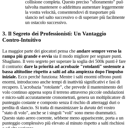
collisione completa. Questo preciso "sfioramento" può
talvolta mantenere o addirittura aumentare leggermente
la vostra velocità, consentendovi di trasportare più
slancio nel salto successivo o di superare più facilmente
un ostacolo successivo.
3. Il Segreto dei Professionisti: Un Vantaggio
Contro-Intuitivo
La maggior parte dei giocatori pensa che
andare sempre verso la
rampa più grande e ovvia
sia il modo migliore per segnare punti.
Sbagliano. Il vero segreto per superare la soglia dei 500k punti è fare
il contrario:
dare la priorità ad acrobazie "rotolanti" sostenute a
bassa altitudine rispetto a salti ad alta ampiezza dopo l'impulso
iniziale.
Ecco perché funziona: Mentre i salti enormi offrono punti
enormi, introducono anche tempi di inattività significativi e fasi di
recupero. L'acrobazia "rotolante", che prevede il mantenimento del
volo continuo appena sopra il terreno attraverso piccole ondulazioni
e micro-salti accuratamente cronometrati, genera un moltiplicatore di
punteggio costante e composto senza il rischio di atterraggi duri o
perdita di slancio. Si tratta di massimizzare la
durata
del vostro
"stato di volo", anche se i singoli "voli" sono meno drammatici.
Questo stato aereo coerente, sebbene meno appariscente, porta a un
punteggio complessivo più elevato al minuto rispetto a salti rischiosi