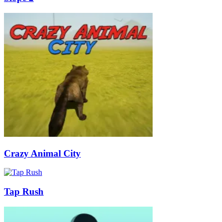
Crazy Animal City
Tap Rush