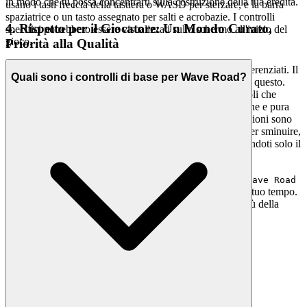
in modo che tu possa concentrarti sulla costruzione della tua eredità.
usano i tasti freccia della tastiera o WASD per sterzare, e la barra
spaziatrice o un tasto assegnato per salti e acrobazie. I controlli
4. Rispetto per il Giocatore: Un Mondo Curato,
specifici potrebbero essere visualizzati sullo schermo all'inizio del
gioco.
Priorità alla Qualità
Non crediamo di sopraffarti con contenuti infiniti e indifferenziati. Il
Quali sono i controlli di base per Wave Road?
tuo tempo e il tuo gusto esigente sono troppo preziosi per questo.
Invece, agiamo come curatori, selezionando solo quei titoli che
soddisfano i nostri rigorosi standard di qualità, innovazione e pura
giocabilità. La nostra interfaccia è pulita, le nostre prestazioni sono
rapide e ogni elemento è progettato per migliorare, non per sminuire,
la tua esperienza. Rispettiamo la tua intelligenza presentandoti solo il
meglio.
Non troverai migliaia di giochi clonati qui. Presentiamo
Wave Road
perché crediamo che sia un gioco eccezionale che vale il tuo tempo.
Questa è la nostra promessa curatoriale: meno rumore, più della
qualità che meriti.