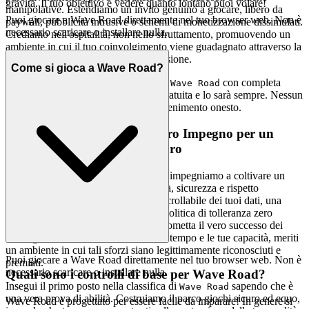
gravità. Il tuo obiettivo è vedere quanto lontano puoi volare!
manipolative. Estendiamo un invito genuino a giocare, libero da
Puoi giocare a Wave Road direttamente nel tuo browser web. Non è
paywall, pubblicità intrusive o schemi di monetizzazione dissimulati.
necessario scaricare o installare nulla.
Crediamo nell'ospitalità, non nello sfruttamento, promuovendo un
ambiente in cui il tuo coinvolgimento viene guadagnato attraverso la
qualità, non estratto attraverso la pressione.
Come si gioca a Wave Road?
Immergiti in ogni livello e strategia di
con completa
Wave Road
tranquillità. La nostra piattaforma è gratuita e lo sarà sempre. Nessun
vincolo, nessuna sorpresa, solo intrattenimento onesto.
3. Gioca con Fiducia: Il Nostro Impegno per un
Campo di Gioco Equo e Sicuro
La tua tranquillità è fondamentale. Ci impegniamo a coltivare un
ecosistema di gioco basato su integrità, sicurezza e rispetto
reciproco. Ciò significa protezione incrollabile dei tuoi dati, una
dedizione costante al fair play e una politica di tolleranza zero
assoluta per qualsiasi cosa che comprometta il vero successo dei
nostri giocatori. Quando investi il tuo tempo e le tue capacità, meriti
un ambiente in cui tali sforzi siano legittimamente riconosciuti e
Puoi giocare a Wave Road direttamente nel tuo browser web. Non è
premiati.
necessario scaricare o installare nulla.
Quali sono i controlli di base per Wave Road?
Insegui il primo posto nella classifica di
sapendo che è
Wave Road
una vera prova di abilità. Costruiamo il parco giochi sicuro ed equo,
Wave Road è progettato per essere facile da imparare! In genere si