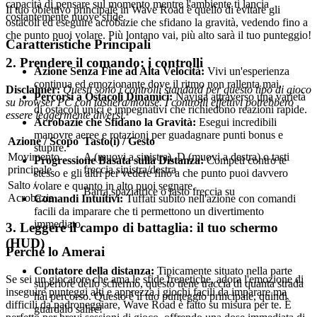
capacità di pensare sul momento mentre l'ambiente ti lancia
Il tuo obiettivo principale in Wave Road è quello di evitare gli
costantemente nuove sfide.
ostacoli ed eseguire acrobazie che sfidano la gravità, vedendo fino a
che punto puoi volare. Più lontano vai, più alto sarà il tuo punteggio!
Caratteristiche Principali
2. Prendere il comando: i controlli
Azione Senza Fine ad Alta Velocità:
Vivi un'esperienza
continua ed emozionante dove il ritmo non rallenta mai.
Disclaimer:
Questi sono i controlli standard per questo tipo di gioco
Percorsi a Ostacoli Dinamici:
Naviga attraverso una varietà
su browser PC con tastiera/mouse. I controlli effettivi potrebbero
di ostacoli unici e impegnativi che richiedono reazioni rapide.
essere leggermente diversi.
Acrobazie che Sfidano la Gravità:
Esegui incredibili
manovre aeree e rotazioni per guadagnare punti bonus e
Azione / Scopo
Tasto(i) / Gesto
stupire.
Movimento
A (muovi a sinistra), D (muovi a destra) o tasti
Progressione Basata sulla Distanza:
Competi contro te
principale
freccia sinistra/destra
stesso e gli altri per vedere fino a che punto puoi davvero
Salto /
volare e quanto in alto puoi segnare.
Barra spaziatrice o tasto freccia su
Acrobazia
Comandi Intuitivi:
Tuffati subito nell'azione con comandi
facili da imparare che ti permettono un divertimento
immediato.
3. Leggere il campo di battaglia: il tuo schermo
(HUD)
Perché lo Amerai
Contatore della distanza:
Tipicamente situato nella parte
Se sei un giocatore che ama le sfide frenetiche, adora l'emozione di
superiore dello schermo, questo tiene traccia di quanta strada
inseguire punteggi alti e apprezza i giochi facili da imparare ma
hai percorso. Questo è il tuo punteggio principale, quindi
difficili da padroneggiare, Wave Road è fatto su misura per te. È
guardalo salire!