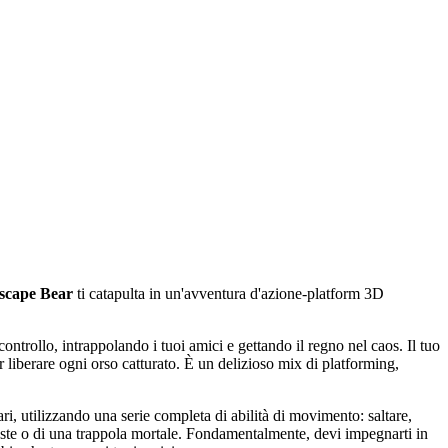
scape Bear
ti catapulta in un'avventura d'azione-platform 3D
ntrollo, intrappolando i tuoi amici e gettando il regno nel caos. Il tuo
r liberare ogni orso catturato. È un delizioso mix di platforming,
i, utilizzando una serie completa di abilità di movimento: saltare,
coste o di una trappola mortale. Fondamentalmente, devi impegnarti in