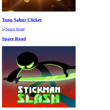
Tung Sahur Clicker
Space Road