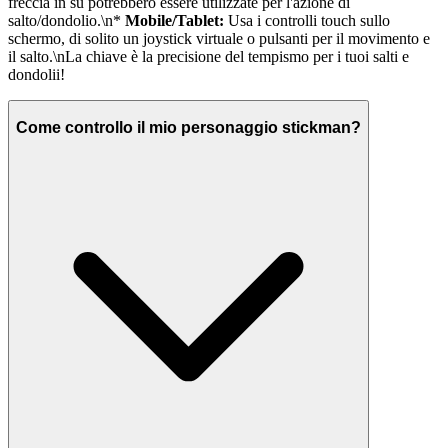
freccia in su potrebbero essere utilizzate per l'azione di
salto/dondolio.\n*
Mobile/Tablet:
Usa i controlli touch sullo
schermo, di solito un joystick virtuale o pulsanti per il movimento e
il salto.\nLa chiave è la precisione del tempismo per i tuoi salti e
dondolii!
Come controllo il mio personaggio stickman?