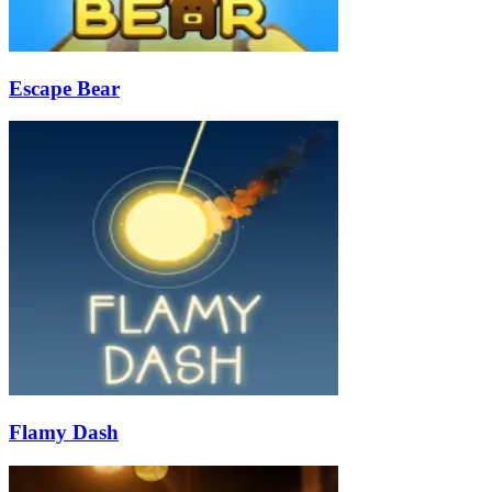
Escape Bear
Flamy Dash