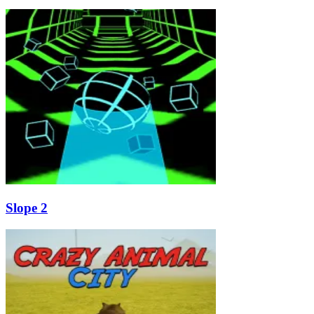
Slope 2