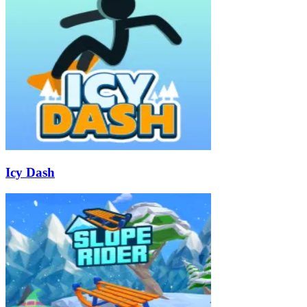
Icy Dash