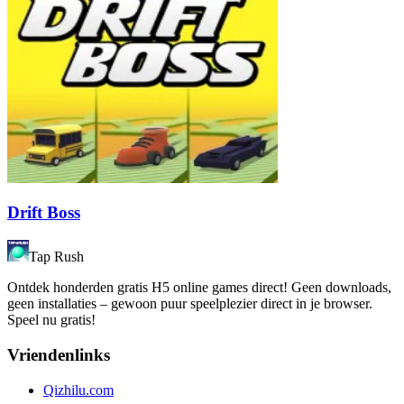
Drift Boss
Tap Rush
Ontdek honderden gratis H5 online games direct! Geen downloads,
geen installaties – gewoon puur speelplezier direct in je browser.
Speel nu gratis!
Vriendenlinks
Qizhilu.com