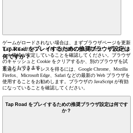
ゲームがロードされない場合は、まずブラウザページを更新
Tap Road をプレイするための推奨ブラウザ設定は
してみてください。それでも改善しない場合は、インターネ
ット接続が安定していることを確認してください。ブラウザ
何ですか？
のキャッシュと Cookie をクリアするか、別のブラウザを試
すこともできます。
最適なパフォーマンスを得るには、Google Chrome、Mozilla
Firefox、Microsoft Edge、Safari などの最新の Web ブラウザを
使用することをお勧めします。ブラウザの JavaScript が有効
になっていることを確認してください。
Tap Road をプレイするための推奨ブラウザ設定は何です
か？