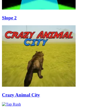
Slope 2
Crazy Animal City