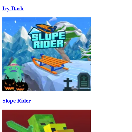
Icy Dash
Slope Rider