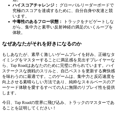
ハイスコアチャレンジ：
グローバルリーダーボードで
究極のスコアを達成するために、自分自身や友達と競
います。
中毒性のあるフロー状態：
トラックをナビゲートしな
がら、集中力と素早い反射神経の満足のいくループを
体験。
なぜあなたがそれを好きになるのか
もしあなたが、素早く激しいゲームプレイを好み、正確なタ
イミングをマスターすることに満足感を見出すプレイヤーな
ら、Tap Roadはあなたのために完璧に作られています。ハイ
ステークスな挑戦のスリルと、自己ベストを更新する爽快感
を味わうのに最適です。このゲームは、集中力と反応速度を
向上させる素晴らしい方法であり、純粋なスキルベースのア
ーケード体験を愛するすべての人に無限のリプレイ性を提供
します。
今日、Tap Roadの世界に飛び込み、トラックのマスターであ
ることを証明してください！