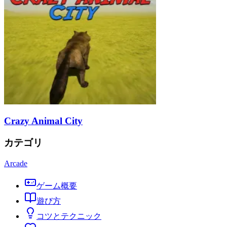
Crazy Animal City
カテゴリ
Arcade
ゲーム概要
遊び方
コツとテクニック