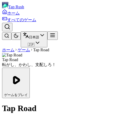
Tap Rush
ホーム
すべてのゲーム
日本語
🇯🇵
ホーム
ゲーム
Tap Road
Tap Road
転がし、かわし、支配しろ！
ゲームをプレイ
Tap Road