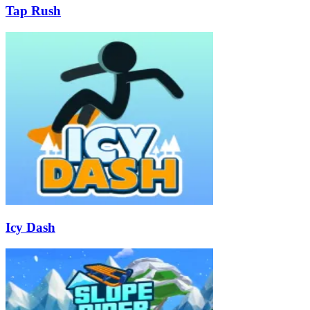
Tap Rush
Icy Dash