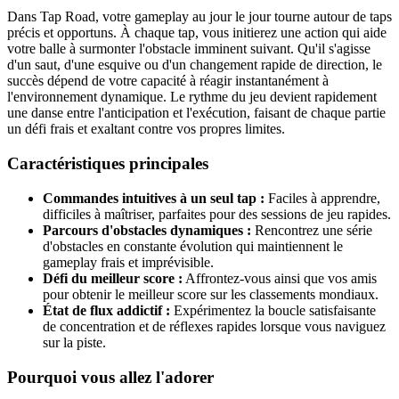
Dans Tap Road, votre gameplay au jour le jour tourne autour de taps
précis et opportuns. À chaque tap, vous initierez une action qui aide
votre balle à surmonter l'obstacle imminent suivant. Qu'il s'agisse
d'un saut, d'une esquive ou d'un changement rapide de direction, le
succès dépend de votre capacité à réagir instantanément à
l'environnement dynamique. Le rythme du jeu devient rapidement
une danse entre l'anticipation et l'exécution, faisant de chaque partie
un défi frais et exaltant contre vos propres limites.
Caractéristiques principales
Commandes intuitives à un seul tap :
Faciles à apprendre,
difficiles à maîtriser, parfaites pour des sessions de jeu rapides.
Parcours d'obstacles dynamiques :
Rencontrez une série
d'obstacles en constante évolution qui maintiennent le
gameplay frais et imprévisible.
Défi du meilleur score :
Affrontez-vous ainsi que vos amis
pour obtenir le meilleur score sur les classements mondiaux.
État de flux addictif :
Expérimentez la boucle satisfaisante
de concentration et de réflexes rapides lorsque vous naviguez
sur la piste.
Pourquoi vous allez l'adorer