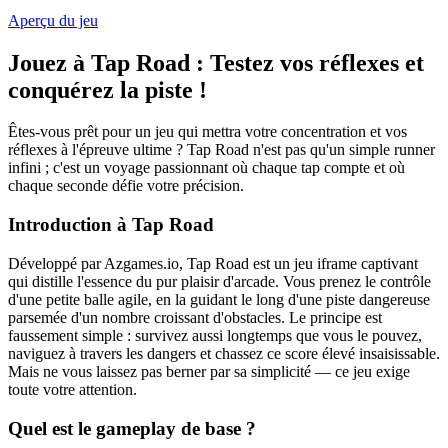
Aperçu du jeu
Jouez à Tap Road : Testez vos réflexes et
conquérez la piste !
Êtes-vous prêt pour un jeu qui mettra votre concentration et vos
réflexes à l'épreuve ultime ? Tap Road n'est pas qu'un simple runner
infini ; c'est un voyage passionnant où chaque tap compte et où
chaque seconde défie votre précision.
Introduction à Tap Road
Développé par Azgames.io, Tap Road est un jeu iframe captivant
qui distille l'essence du pur plaisir d'arcade. Vous prenez le contrôle
d'une petite balle agile, en la guidant le long d'une piste dangereuse
parsemée d'un nombre croissant d'obstacles. Le principe est
faussement simple : survivez aussi longtemps que vous le pouvez,
naviguez à travers les dangers et chassez ce score élevé insaisissable.
Mais ne vous laissez pas berner par sa simplicité — ce jeu exige
toute votre attention.
Quel est le gameplay de base ?