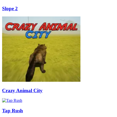
Slope 2
Crazy Animal City
Tap Rush