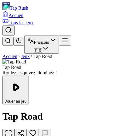
Tap Rush
Accueil
Tous les jeux
Français
🇫🇷
Accueil
Jeux
Tap Road
Tap Road
Roulez, esquivez, dominez !
Jouer au jeu
Tap Road