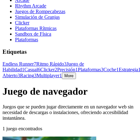
Arcade
Rhythm Arcade
Juegos de Rompecabezas
Simulación de Granjas
Clicker
Plataformas Rítmicas
Sandbox de Física
Plataformas
Etiquetas
Endless Runner
7
Ritmo Rápido
3
Juego de
Habilidad
1
Casual
6
Clicker
2
Precisión
1
Plataformas
3
Coche
1
Estrategia
Abierto
3
Racing
3
Multiplayer
1
More
Juego de navegador
Juegos que se pueden jugar directamente en un navegador web sin
necesidad de descargas o instalaciones, ofreciendo accesibilidad
instantánea.
1 juego encontrados