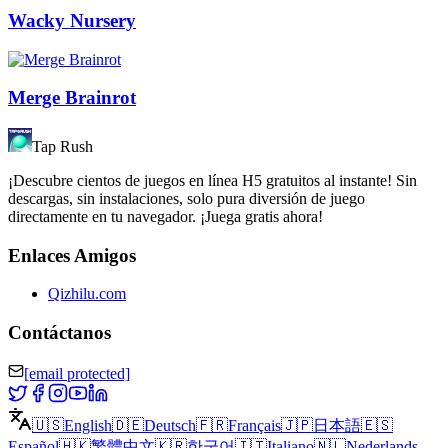
Wacky Nursery
Merge Brainrot
Tap Rush
¡Descubre cientos de juegos en línea H5 gratuitos al instante! Sin
descargas, sin instalaciones, solo pura diversión de juego
directamente en tu navegador. ¡Juega gratis ahora!
Enlaces Amigos
Qizhilu.com
Contáctanos
[email protected]
🇺🇸
English
🇩🇪
Deutsch
🇫🇷
Français
🇯🇵
日本語
🇪🇸
Español
🇭🇰
繁體中文
🇰🇷
한국어
🇮🇹
Italiano
🇳🇱
Nederlands