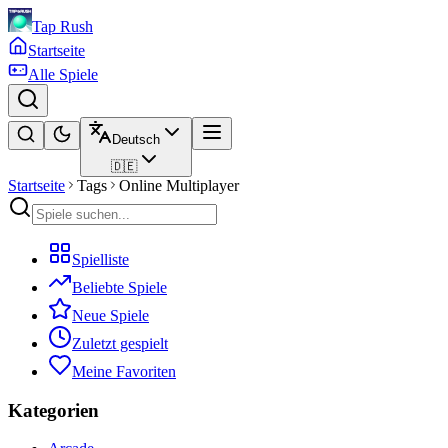
Tap Rush
Startseite
Alle Spiele
Deutsch
🇩🇪
Startseite
Tags
Online Multiplayer
Spielliste
Beliebte Spiele
Neue Spiele
Zuletzt gespielt
Meine Favoriten
Kategorien