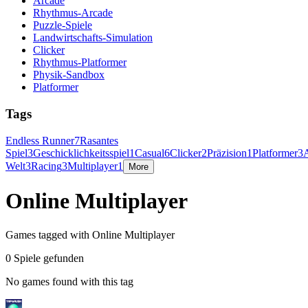
Arcade
Rhythmus-Arcade
Puzzle-Spiele
Landwirtschafts-Simulation
Clicker
Rhythmus-Platformer
Physik-Sandbox
Platformer
Tags
Endless Runner
7
Rasantes
Spiel
3
Geschicklichkeitsspiel
1
Casual
6
Clicker
2
Präzision
1
Platformer
3
Welt
3
Racing
3
Multiplayer
1
More
Online Multiplayer
Games tagged with Online Multiplayer
0 Spiele gefunden
No games found with this tag