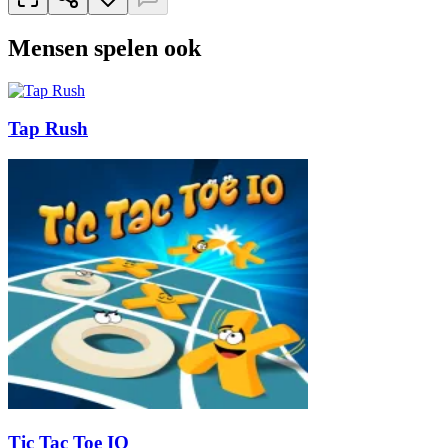
Mensen spelen ook
Tap Rush
Tic Tac Toe IO