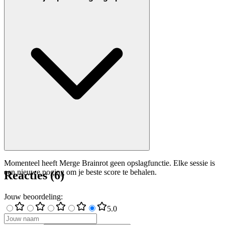
Momenteel heeft Merge Brainrot geen opslagfunctie. Elke sessie is
een nieuwe poging om je beste score te behalen.
Reacties
(
6
)
Jouw beoordeling
:
5
.0