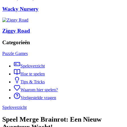
Wacky Nursery
Ziggy Road
Categorieën
Puzzle Games
Speloverzicht
Hoe te spelen
Tips & Tricks
Waarom hier spelen?
Veelgestelde vragen
Speloverzicht
Speel Merge Brainrot: Een Nieuw
Avontuur Wacht!