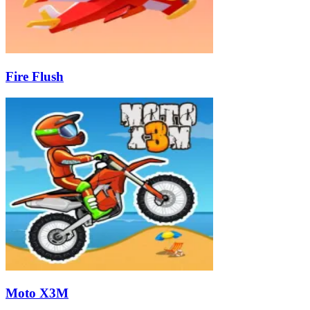
Fire Flush
Moto X3M