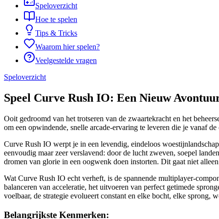
Speloverzicht
Hoe te spelen
Tips & Tricks
Waarom hier spelen?
Veelgestelde vragen
Speloverzicht
Speel Curve Rush IO: Een Nieuw Avontuu
Ooit gedroomd van het trotseren van de zwaartekracht en het beheerse
om een opwindende, snelle arcade-ervaring te leveren die je vanaf de 
Curve Rush IO werpt je in een levendig, eindeloos woestijnlandschap w
eenvoudig maar zeer verslavend: door de lucht zweven, soepel landen
dromen van glorie in een oogwenk doen instorten. Dit gaat niet alleen
Wat Curve Rush IO echt verheft, is de spannende multiplayer-component.
balanceren van acceleratie, het uitvoeren van perfect getimede spronge
voelbaar, de strategie evolueert constant en elke bocht, elke sprong, 
Belangrijkste Kenmerken: