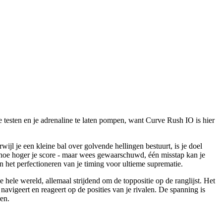
 testen en je adrenaline te laten pompen, want Curve Rush IO is hier
jl je een kleine bal over golvende hellingen bestuurt, is je doel
 hoe hoger je score - maar wees gewaarschuwd, één misstap kan je
n het perfectioneren van je timing voor ultieme suprematie.
 hele wereld, allemaal strijdend om de toppositie op de ranglijst. Het
navigeert en reageert op de posities van je rivalen. De spanning is
ren.