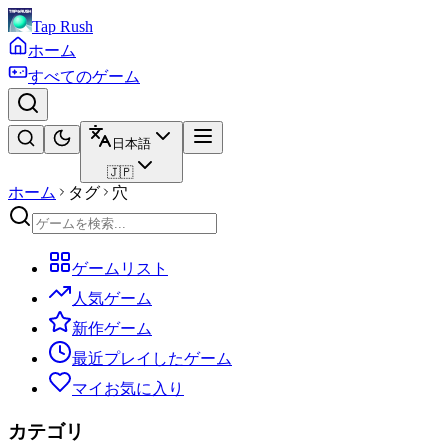
Tap Rush
ホーム
すべてのゲーム
日本語
🇯🇵
ホーム
タグ
穴
ゲームリスト
人気ゲーム
新作ゲーム
最近プレイしたゲーム
マイお気に入り
カテゴリ