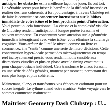
anticiper les obstacles
est la meilleure façon de jouer. Ils ont tort.
Le véritable secret pour briser la barrière de la difficulté insensée et
réaliser des runs cohérents, à fort pourcentage, à travers Clubstep est
de faire le contraire :
se concentrer intensément sur la hitbox
immédiate de votre icône et le tout prochain point d'interaction
.
Voici pourquoi cela fonctionne : La vitesse et la complexité visuelle
de Clubstep rendent l'anticipation à longue portée écrasante et
souvent trompeuse. En concentrant votre attention sur la géométrie
immédiate interagissant avec votre icône, vous éliminez la surcharge
cognitive. Vous arrêtez de "lire" le niveau comme un livre et
commencez à le "sentir" comme une série de micro-décisions. Cette
concentration hyper-locale permet des micro-ajustements en temps
réel incroyablement précis, vous rendant moins sensible aux
distractions visuelles et plus en phase avec le timing exact requis
pour chaque obstacle individuel. Cela transforme le chaos écrasant
en une série de défis gérables, moment par moment, permettant des
runs plus longs et plus cohérents.
Maintenant, allez-y et transformez vos échecs en carburant pour un
succès inégalé. Le rythme attend votre maîtrise. Votre voyage vers le
sommet commence maintenant.
Maîtriser Geometry Dash Clubstep : U...