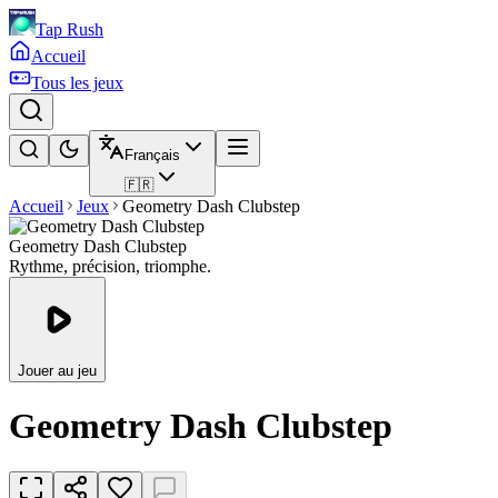
Tap Rush
Accueil
Tous les jeux
Français
🇫🇷
Accueil
Jeux
Geometry Dash Clubstep
Geometry Dash Clubstep
Rythme, précision, triomphe.
Jouer au jeu
Geometry Dash Clubstep