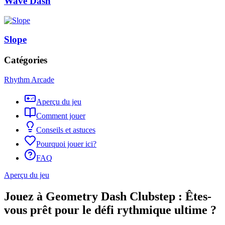
Wave Dash
Slope
Catégories
Rhythm Arcade
Aperçu du jeu
Comment jouer
Conseils et astuces
Pourquoi jouer ici?
FAQ
Aperçu du jeu
Jouez à Geometry Dash Clubstep : Êtes-
vous prêt pour le défi rythmique ultime ?