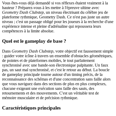
Vous êtes-vous déjà demandé si vos réflexes étaient vraiment à la
hauteur ? Préparez-vous à les mettre à l'épreuve ultime avec
Geometry Dash Clubstep
, un niveau électrisant du célèbre jeu de
plateforme rythmique, Geometry Dash. Ce n'est pas juste un autre
niveau ; c'est un passage obligé pour les joueurs à la recherche d'une
expérience intense et pleine d'adrénaline qui repoussera leurs
compétences à la limite absolue.
Quel est le gameplay de base ?
Dans
Geometry Dash Clubstep
, votre objectif est faussement simple
: guider votre icône à travers un ensemble d'obstacles géométriques,
de pointes et de plateformes mobiles, le tout parfaitement
synchronisé avec une bande-son électronique palpitante. Un faux
pas, un saut mal synchronisé, et c'est le retour au début. La boucle
de gameplay principale tourne autour d'un timing précis, de la
reconnaissance des schémas et d'une concentration sans faille alors
que vous naviguez dans des sections de plus en plus complexes,
chacune exigeant une exécution sans faille des sauts, des
retournements et des mouvements. C'est un véritable test de
mémoire musculaire et de précision rythmique.
Caractéristiques principales