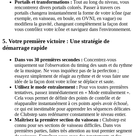
Portails et transformations :
Tout au long du niveau, vous
rencontrerez divers portails colorés. Passer à travers ces
portails changera instantanément la forme de votre icône (par
exemple, en vaisseau, en boule, en OVNI, en vague) ou
modifiera la gravité, changeant complètement la façon dont
vous contrôlez votre icône et naviguez dans l'environnement.
5. Votre première victoire : Une stratégie de
démarrage rapide
Dans vos 30 premières secondes :
Concentrez-vous
uniquement sur l'observation du timing des sauts et du rythme
de la musique. Ne vous inquiétez pas de la perfection ;
essayez simplement de réagir au rythme et de vous faire une
idée de la façon dont votre icône se déplace et saute.
Utilisez le mode entraînement :
Pour vos toutes premières
tentatives, passez immédiatement en « Mode entraînement ».
Cela vous permet de définir des points de contrôle et de
réapparaître instantanément à ces points après avoir échoué,
ce qui est inestimable pour apprendre les séquences délicates
de Clubstep sans redémarrer constamment le niveau entier.
Maîtrisez la première section du vaisseau :
Clubstep est
connu pour ses sections de vaisseau difficiles. Dans vos
premières parties, faites très attention au tout premier segment