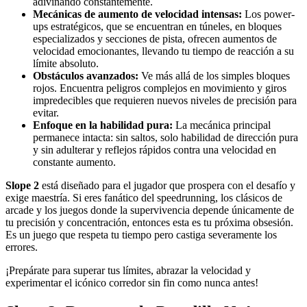
adivinando constantemente.
Mecánicas de aumento de velocidad intensas:
Los power-
ups estratégicos, que se encuentran en túneles, en bloques
especializados y secciones de pista, ofrecen aumentos de
velocidad emocionantes, llevando tu tiempo de reacción a su
límite absoluto.
Obstáculos avanzados:
Ve más allá de los simples bloques
rojos. Encuentra peligros complejos en movimiento y giros
impredecibles que requieren nuevos niveles de precisión para
evitar.
Enfoque en la habilidad pura:
La mecánica principal
permanece intacta: sin saltos, solo habilidad de dirección pura
y sin adulterar y reflejos rápidos contra una velocidad en
constante aumento.
Slope 2
está diseñado para el jugador que prospera con el desafío y
exige maestría. Si eres fanático del speedrunning, los clásicos de
arcade y los juegos donde la supervivencia depende únicamente de
tu precisión y concentración, entonces esta es tu próxima obsesión.
Es un juego que respeta tu tiempo pero castiga severamente los
errores.
¡Prepárate para superar tus límites, abrazar la velocidad y
experimentar el icónico corredor sin fin como nunca antes!