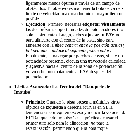
ligeramente menos óptima a través de un campo de
obstáculos. El objetivo es mantener la bola cerca de su
límite de velocidad máxima durante el mayor tiempo
posible.
Ejecución:
Primero, necesitas
etiquetar visualmente
las dos próximas oportunidades de potenciadores (no
solo la siguiente). Luego, debes
ajustar tu PAV
no
para alinearte con el centro de la pista, sino para
alinearte con la
línea central entre la posición actual y
la línea que conduce al siguiente potenciador
.
Finalmente, al navegar por parches densos, si hay un
potenciador presente, ejecuta una trayectoria calculada
y agresiva hacia el centro de la zona de potenciación,
volviendo inmediatamente al PAV después del
potenciador.
Táctica Avanzada: La Técnica del "Banquete de
Impulso"
Principio:
Cuando la pista presenta múltiples giros
rápidos de izquierda a derecha (curvas en S), la
tendencia es corregir en exceso y reducir la velocidad.
El "Banquete de Impulso" es la práctica de usar el
primer giro solo para la alineación,
no
para la
estabilización, permitiendo que la bola toque