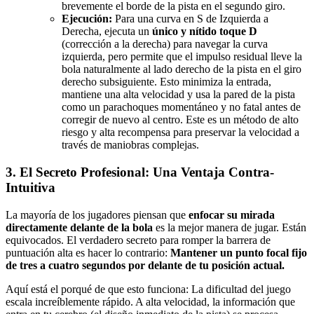
brevemente el borde de la pista en el segundo giro.
Ejecución:
Para una curva en S de Izquierda a
Derecha, ejecuta un
único y nítido toque D
(corrección a la derecha) para navegar la curva
izquierda, pero permite que el impulso residual lleve la
bola naturalmente al lado derecho de la pista en el giro
derecho subsiguiente. Esto minimiza la entrada,
mantiene una alta velocidad y usa la pared de la pista
como un parachoques momentáneo y no fatal antes de
corregir de nuevo al centro. Este es un método de alto
riesgo y alta recompensa para preservar la velocidad a
través de maniobras complejas.
3. El Secreto Profesional: Una Ventaja Contra-
Intuitiva
La mayoría de los jugadores piensan que
enfocar su mirada
directamente delante de la bola
es la mejor manera de jugar. Están
equivocados. El verdadero secreto para romper la barrera de
puntuación alta es hacer lo contrario:
Mantener un punto focal fijo
de tres a cuatro segundos por delante de tu posición actual.
Aquí está el porqué de que esto funciona: La dificultad del juego
escala increíblemente rápido. A alta velocidad, la información que