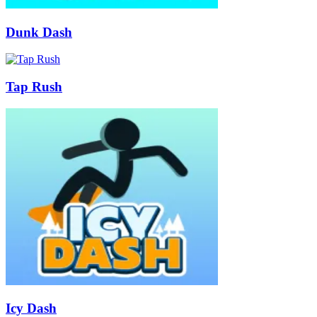
Dunk Dash
Tap Rush
Icy Dash