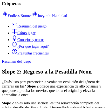
Etiquetas
Endless Runner
Juego de Habilidad
Resumen del juego
Cómo jugar
Consejos y trucos
¿Por qué jugar aquí?
Preguntas frecuentes
Resumen del juego
Slope 2: Regreso a la Pesadilla Neón
¿Estás listo para presenciar la verdadera evolución del género de
carreras sin fin?
Slope 2
ofrece una experiencia de alto octanaje y
que pone a prueba los nervios, que toma el original y eleva la
adrenalina a once.
Slope 2
no es solo una secuela; es una reinvención completa del
clásico desafío de ritmo rápido. Desarrollada sobre el icónico marco