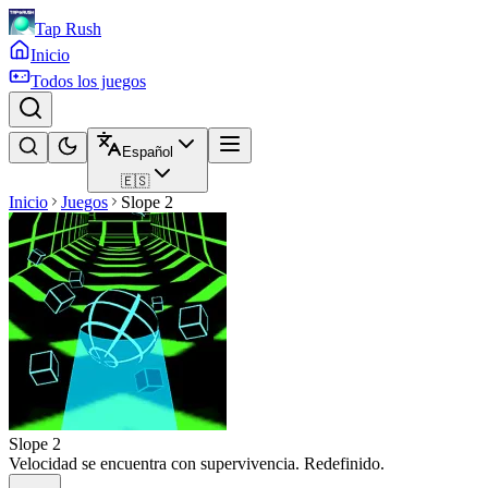
Tap Rush
Inicio
Todos los juegos
Español
🇪🇸
Inicio
Juegos
Slope 2
Slope 2
Velocidad se encuentra con supervivencia. Redefinido.