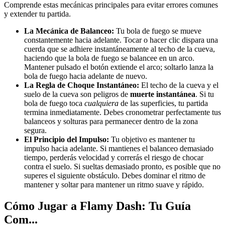
Comprende estas mecánicas principales para evitar errores comunes
y extender tu partida.
La Mecánica de Balanceo:
Tu bola de fuego se mueve
constantemente hacia adelante. Tocar o hacer clic dispara una
cuerda que se adhiere instantáneamente al techo de la cueva,
haciendo que la bola de fuego se balancee en un arco.
Mantener pulsado el botón extiende el arco; soltarlo lanza la
bola de fuego hacia adelante de nuevo.
La Regla de Choque Instantáneo:
El techo de la cueva y el
suelo de la cueva son peligros de
muerte instantánea
. Si tu
bola de fuego toca
cualquiera
de las superficies, tu partida
termina inmediatamente. Debes cronometrar perfectamente tus
balanceos y solturas para permanecer dentro de la zona
segura.
El Principio del Impulso:
Tu objetivo es mantener tu
impulso hacia adelante. Si mantienes el balanceo demasiado
tiempo, perderás velocidad y correrás el riesgo de chocar
contra el suelo. Si sueltas demasiado pronto, es posible que no
superes el siguiente obstáculo. Debes dominar el ritmo de
mantener y soltar para mantener un ritmo suave y rápido.
Cómo Jugar a Flamy Dash: Tu Guía
Com...