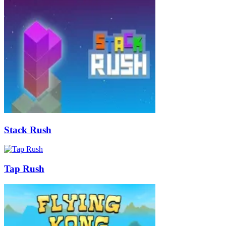
Stack Rush
Tap Rush