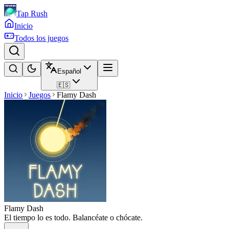
Tap Rush
Inicio
Todos los juegos
Español
🇪🇸
Inicio
Juegos
Flamy Dash
Flamy Dash
El tiempo lo es todo. Balancéate o chócate.