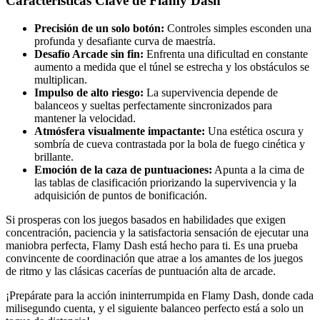
Características Clave de Flamy Dash
Precisión de un solo botón:
Controles simples esconden una
profunda y desafiante curva de maestría.
Desafío Arcade sin fin:
Enfrenta una dificultad en constante
aumento a medida que el túnel se estrecha y los obstáculos se
multiplican.
Impulso de alto riesgo:
La supervivencia depende de
balanceos y sueltas perfectamente sincronizados para
mantener la velocidad.
Atmósfera visualmente impactante:
Una estética oscura y
sombría de cueva contrastada por la bola de fuego cinética y
brillante.
Emoción de la caza de puntuaciones:
Apunta a la cima de
las tablas de clasificación priorizando la supervivencia y la
adquisición de puntos de bonificación.
Si prosperas con los juegos basados en habilidades que exigen
concentración, paciencia y la satisfactoria sensación de ejecutar una
maniobra perfecta, Flamy Dash está hecho para ti. Es una prueba
convincente de coordinación que atrae a los amantes de los juegos
de ritmo y las clásicas cacerías de puntuación alta de arcade.
¡Prepárate para la acción ininterrumpida en Flamy Dash, donde cada
milisegundo cuenta, y el siguiente balanceo perfecto está a solo un