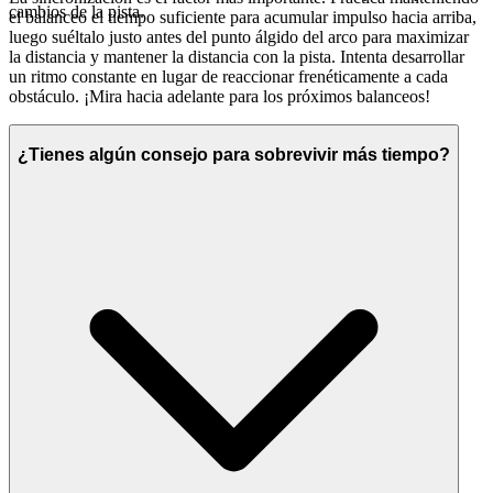
cambios de la pista.
el balanceo el tiempo suficiente para acumular impulso hacia arriba,
luego suéltalo justo antes del punto álgido del arco para maximizar
la distancia y mantener la distancia con la pista. Intenta desarrollar
un ritmo constante en lugar de reaccionar frenéticamente a cada
obstáculo. ¡Mira hacia adelante para los próximos balanceos!
¿Tienes algún consejo para sobrevivir más tiempo?